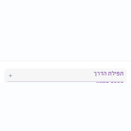
תפילת הדרך
ברכת המזון
יהדות
סידור תפילה
בריאות
חגים ומועדים