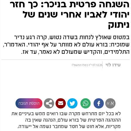
השגחה פרטית בניכר: כך חזר
יהודי לאביו אחרי שנים של
ניתוק
במטוס שאולץ לנחות בשדה נטוש, קרה רגע נדיר
שמוכיח: בורא עולם לא מוותר על אף יהודי. האדמו"ר,
התלמידים, והקדיש שמעולם לא נאמר, עד אז.
עידו לוי
07.12.25 י"ז כסלו התשפ"ו
א
א
הוספת תגובה
לא בכל יום מתרחש מקרה שבו רואים ממש בעיניים את
ההנהגה הפרטית של בורא עולם, הנהגה שאין בה
מקריות, אלא חוט של חסד שמחבר נשמה אל ייעודה.