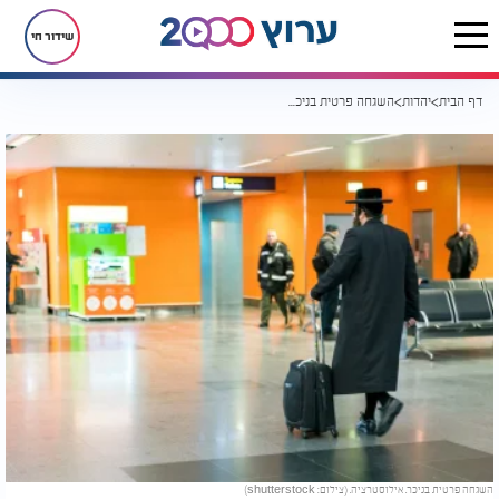
שידור חי
דף הבית
יהדות
השגחה פרטית בניכר: כך חזר יהודי לאביו אחרי שנים של ניתוק
השגחה פרטית בניכר. אילוסטרציה. (צילום: shutterstock)