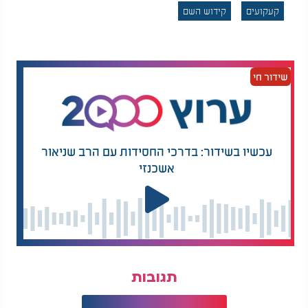
קעקועים
קידוש השם
שידור חי
עכשיו בשידור: בדרכי החסידות עם הרב שניאור
אשכנזי
תגובות