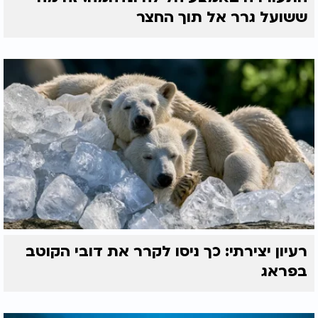
ששועל גרר אל תוך החצר
רעיון יצירתי: כך ניסו לקרר את דובי הקוטב
בפראג