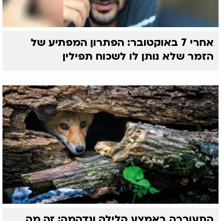
אחרי 7 באוקטובר: הפתרון המפתיע של
הזמר שלא נותן לו לשכוח תפילין
התעוררה באמצע הלילה ונדהמה: זה מה