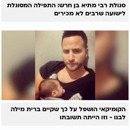
סגולת רבי מתיא בן חרש: התפילה המסוגלת
לישועה שרבים לא מכירים
הקומיקאי הושפל על כך שקיים ברית מילה
לבנו - וזו הייתה תשובתו