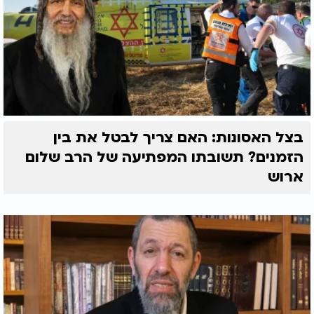
בצל האסונות: האם צריך לבטל את בין
הזמנים? תשובתו המפתיעה של הרב שלום
ארוש