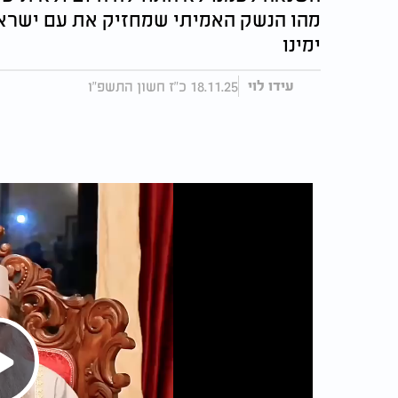
מהו הנשק האמיתי שמחזיק את עם ישראל מ
ימינו
18.11.25 כ"ז חשון התשפ"ו
עידו לוי