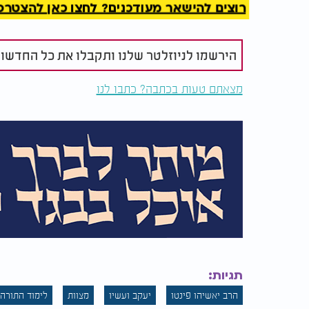
רוצים להישאר מעודכנים? לחצו כאן להצטרפות ל
הירשמו לניוזלטר שלנו ותקבלו את כל החדשו
מצאתם טעות בכתבה? כתבו לנו
תגיות:
הרב יאשיהו פינטו
יעקב ועשיו
מצוות
לימוד התורה