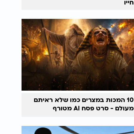
חייו
10 המכות במצרים כמו שלא ראיתם
מעולם - סרט פסח AI מטורף