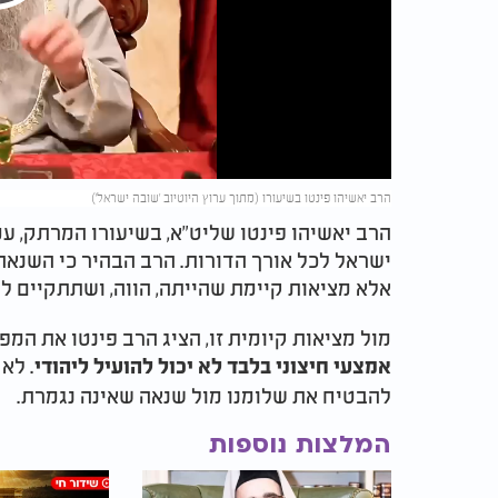
Play
Video
הרב יאשיהו פינטו בשיעורו (מתוך ערוץ היוטיוב 'שובה ישראל')
הרב יאשיהו פינטו שליט"א, בשיעורו המרתק, ע
ישראל לכל אורך הדורות. הרב הבהיר כי השנאה 
אלא מציאות קיימת שהייתה, הווה, ושתתקיים ל
מול מציאות קיומית זו, הציג הרב פינטו את המפ
. לא
אמצעי חיצוני בלבד לא יכול להועיל ליהודי
להבטיח את שלומנו מול שנאה שאינה נגמרת.
המלצות נוספות