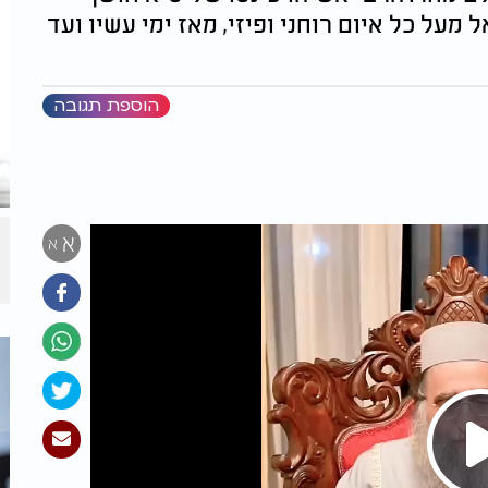
על כל איום רוחני ופיזי, מאז ימי עשיו ועד
הוספת תגובה
א
א