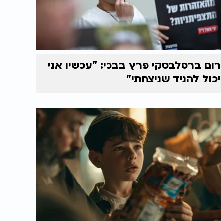
רום ברסלבסקי פרץ בבכי: "עכשיו אני
יכול להגיד שניצחתי"