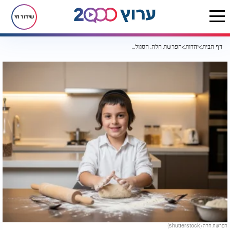
שידור חי
דף הבית
יהדות
הפרשת חלה: הסגולה הבדוקה לשפע וברכה בבית
הפרשת חלה (shutterstock)