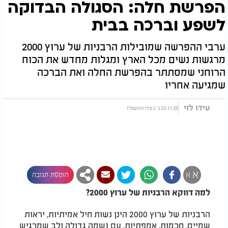
הפרשת חלה: הסגולה הבדוקה
לשפע וברכה בבית
ערבי ההפרשה שמובילות הרבניות של ערוץ 2000
מרגשות נשים מכל הארץ ומגלות מחדש את הכוח
הרוחני שמסתתר בהפרשת החלה ואת הברכה
שמגיעה אחריו
עידו לוי
23.11.25 ג' כסלו התשפ"ו
א
א
הוספת תגובה
למה דווקא הרבניות של ערוץ 2000?
הרבניות של ערוץ 2000 הינן נשות חיל אמיתיות, יראות
שמיים, חכמות, אמפתיות, עם נשמה גדולה ולב שמרגיש