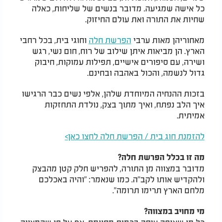
כל אישה שמגיעה. מדובר בנשים של שליחות, כאלה
שחיות את התורה ואת עולם החיזוק.
מאחוריהן מאות ערבי
הפרשת חלה
וחוגי בית, בכל רחבי
הארץ. הן מביאות איתן שילוב של רוח, חום נשי, רגש
ושירה, עם סיפורים אישיים, תפילות עמוקות, חיבוק
גדול לנשמה, והכול באהבה ובחינם.
בזכות ההנחיה המיוחדת שלהן, אלפי נשים כבר הרגישו
איך הלב נפתח, ואיך מתוך בצק, נולדת התחזקות
אמיתית.
להזמנת חוג בית / הפרשת חלה לחצו כאן>
מה זו בכלל הפרשת חלה?
מדובר במצווה מן התורה, להפריש חלק קטן מהבצק
ולהקדיש אותו לקב"ה. כמו שנאמר: "והיה באכלכם
מלחם הארץ תרימו תרומה".
מי מחויב במצווה?
כל מי שאופה עיסה בכמות מסוימת. אף על פי שהמצווה