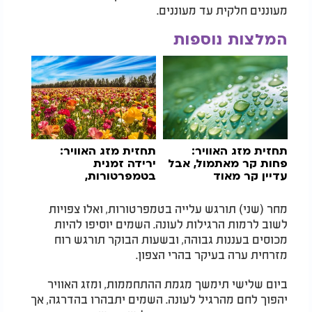
מעוננים חלקית עד מעוננים.
המלצות נוספות
תחזית מזג האוויר:
תחזית מזג האוויר:
פחות קר מאתמול, אבל
ירידה זמנית
עדיין קר מאוד
בטמפרטורות,
התחממות לקראת סוף
השבוע
מחר (שני) תורגש עלייה בטמפרטורות, ואלו צפויות
לשוב לרמות הרגילות לעונה. השמים יוסיפו להיות
מכוסים בעננות גבוהה, ובשעות הבוקר תורגש רוח
מזרחית ערה בעיקר בהרי הצפון.
ביום שלישי תימשך מגמת ההתחממות, ומזג האוויר
יהפוך לחם מהרגיל לעונה. השמים יתבהרו בהדרגה, אך