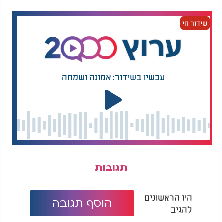
שידור חי
עכשיו בשידור: אמונה ושמחה
תגובות
היו הראשונים
הוסף תגובה
להגיב