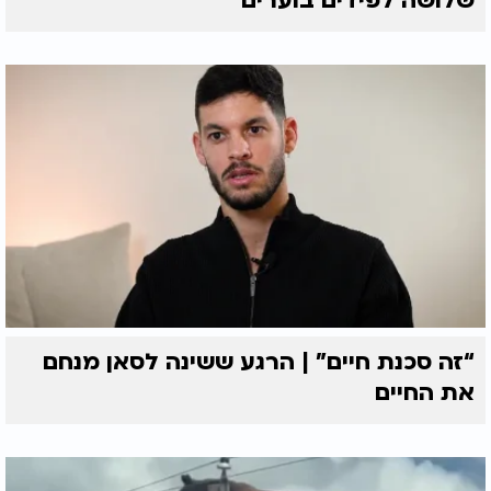
שלושה לפידים בוערים
“זה סכנת חיים” | הרגע ששינה לסאן מנחם
את החיים