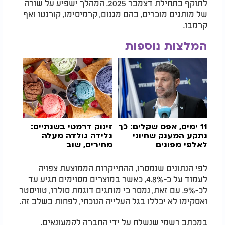
לתוקף בתחילת דצמבר 2025. המהלך ישפיע על שורה
של מותגים מוכרים, בהם מגנום, קרמיסימו, קורנטו ואף
קרמבו.
המלצות נוספות
11 ימים, אפס שקלים: כך
זינוק דרמטי בשנתיים:
נתקע המענק שחיוני
גלידה גולדה מעלה
לאלפי מפונים
מחירים, שוב
לפי הנתונים שנמסרו, ההתייקרות הממוצעת צפויה
לעמוד על כ-4.8%, כאשר במוצרים מסוימים תגיע עד
לכ-9%. עם זאת, נמסר כי מותגים דוגמת סולרו, טוויסטר
ואסקימו לא יכללו בגל העלייה הנוכחי, לפחות בשלב זה.
במכתב רשמי שנשלח על ידי החברה לקמעונאים,