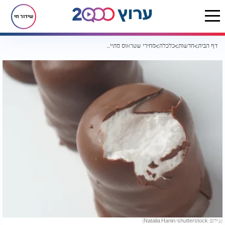
שידור חי
דף הבית
חדשות
כלכלה
מחירי שטראוס מתייקרים: עלייה של עד 9% בחלק מהמוצרים הפופולריים
(צילום: Natalia Hanin/shutterstock)