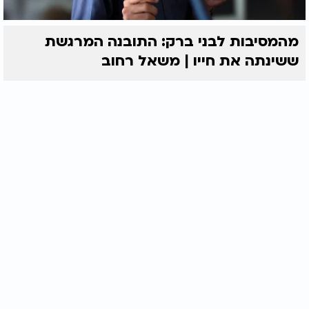
מהמסיבות לבני ברק: התובנה המרגשת
ששינתה את חייו | משאל רחוב