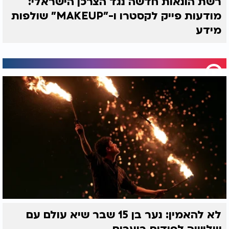
רשת הונאות חדשה נגד הצרכן הישראלי:
מודעות פייק לקסטרו ו-"MAKEUP" שולפות
מידע
לא להאמין: נער בן 15 שבר שיא עולם עם