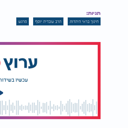
תגיות:
חינוך בראי היהדות
הרב עובדיה יוסף
מרגש
עכשיו בשידור