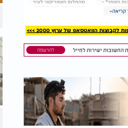
ות השחר" -
מהחלום האמריקאי לעיר
אלי שרעבי
שבורה: מה באמת קורה
קריאה
מחזק מספרו
בסן פרנסיסקו?
קבוצות הוואטסאפ של ערוץ 2000 >>>
ת החשובות ישירות למייל
להרשמה