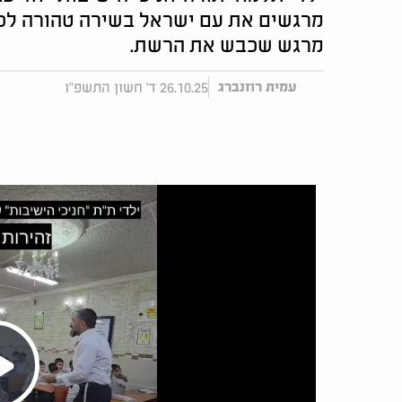
מרגשים את עם ישראל בשירה טהורה לכבו
מרגש שכבש את הרשת.
26.10.25 ד' חשון התשפ"ו
עמית רוזנברג