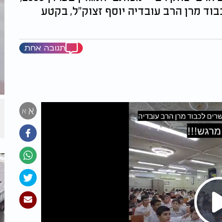
ד מרן הרב עובדיה יוסף זצוק"ל, בקטע
תגובה אחת
א
א