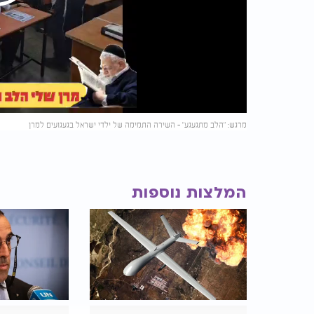
Play
Video
מרגש: "הלב מתגעגע" - השירה התמימה של ילדי ישראל בגעגועים למרן
המלצות נוספות