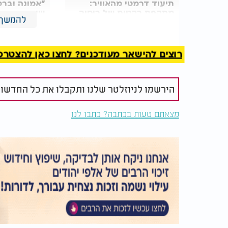
תיעוד דרמטי מהאוויר:
"אמונה וברכ
מתקפת רקטות של רוסיה
שורד השבי 
להמשך 
על העיר פוקרובסק
מקריא קטע 
רוצים להישאר מעודכנים? לחצו כאן להצטרפות ל
הירשמו לניוזלטר שלנו ותקבלו את כל החדשו
מצאתם טעות בכתבה? כתבו לנו