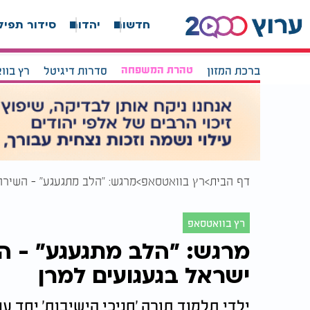
חדשות
יהדות
סידור תפיל
ברכת המזון
טהרת המשפחה
סדרות דיגיטל
רץ בוו
דף הבית
רץ בוואטסאפ
מרגש: "הלב מתגעגע" - השירה
רץ בוואטסאפ
מרגש: "הלב מתגעגע" - ה
ישראל בגעגועים למרן