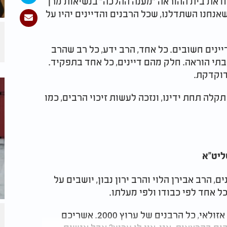
וח את בית ההוראה "מענה ההלכה" בנשיאות מרן
נחנו השתדלנו, שכל הרבנים והדיינים יהיו על
דיינים חשובים. כל אחד, הרב ידע, כל רב שהרב
בתי הוראה. חלק מהם דיינים, כל אחד בתפקיד.
דוקדקת.
קלה תחת ידינו, ונזכה לעשות זיכוי הרבים, כמו
ליט"א
, הרב אבירן הלוי והרב ירון נבון, יושבים על
כל אחד לפי כבודו ולפי מעלתו.
כבוד הרב יניב עזיז, השם ישמרהו ויחייהו, והרב אזולאי, כל הרבנים של ערוץ 2000. אשריכם