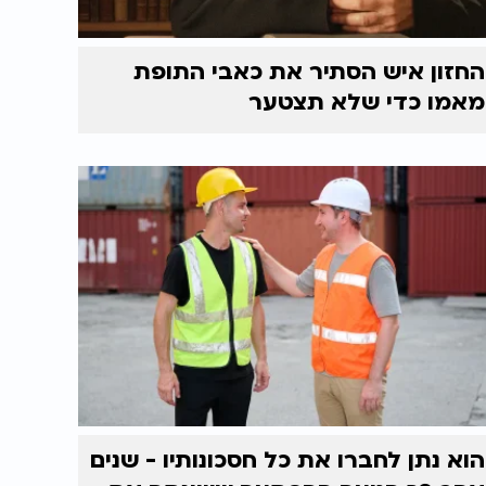
החזון איש הסתיר את כאבי התופת
מאמו כדי שלא תצטער
הוא נתן לחברו את כל חסכונותיו - שנים