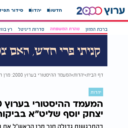
חדשות
יהדות
סידור תפיל
ברכת המזון
טהרת המשפחה
סדרות דיגיטל
רץ בוו
דף הבית
יהדות
המעמד ההיסטורי בערוץ 2000: מרן הראש"ל רבי יצחק יוסף שליט"א בביקור מרגש - המשא המלא
יהדות
יצחק יוסף שליט"א בביקו
בהתרגשות גדולה חנך מרן הראש"ל את 