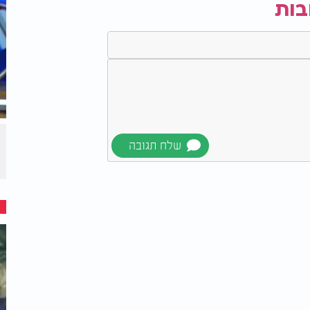
ה בהירה, איך הוא מגיע, מסקנה אליבא דהלכתא,
בות
 אמרתי להם, אין כמוהו, כל הגדולים, כל
ם אותי בבני ברק, אולי היו זורקים עלי אבנים.
מלכים ולא אבוש". אדם צריך להכיר את האמת.
תשובה של דוד שמש, דיברתי השבוע ביזדים,
ת ליה בדרבנן. כמה קטעים, זו תשובה כזו
 פוסקים, התשובה הזו לבד. אני ספרתי את זה לפני הרבה שנים,
כשהיינו צעירים, עוד לא היו מחשבים. ספרתי למעלה מ־500 פוסקים בתשובה הזו של דוד שמש.
, הרב הקדיש את זה ללמוד תשובות. תשובות
ש, תשובות הרמב"ם, הרא"ש. היה לומד, אומר,
גאונים. כן, יש תשובת הריב"ש בנושא הזה. הכל
רון. אמר לי פעם הרב, "תדע לך, הייתי צעיר, לא
כחתי". ואמר, "הזיכרון בא לי אוטומט, מרוב