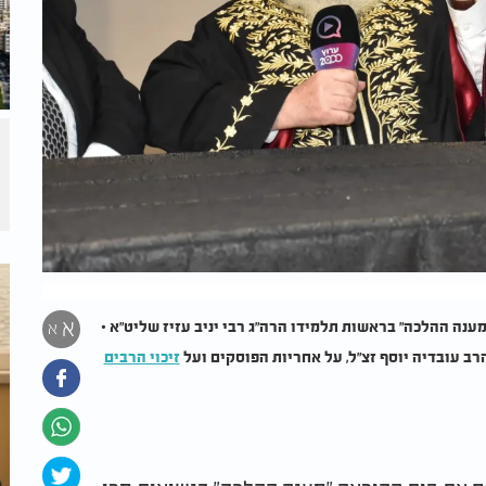
א
נה ההלכה" בראשות תלמידו הרה"ג רבי יניב עזיז שליט"א •
א
ב עובדיה יוסף זצ"ל, על אחריות הפוסקים ועל
זיכוי הרבים