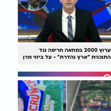
ערוץ 2000 במחאה חריפה נגד
התוכנית "ארץ נהדרת" - על ביזוי מרן