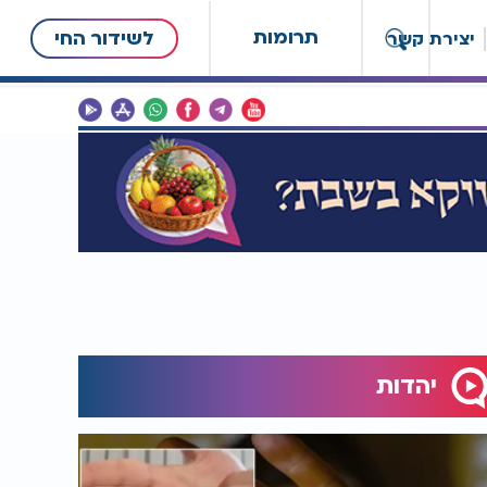
תרומות
לשידור החי
יצירת קשר
יהדות