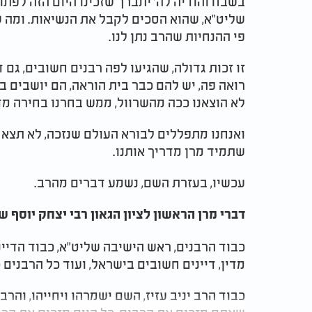
בשבח והודיה לה' יתברך שזכינו היום הזה לפת
שליט"א, שהוא הסכים לקבל את הנשיאות. ומה שא
פי ההנחיות שהרב נתן לנו.
זו זכות גדולה, שהגיעו לפה רבנים חשובים, גם 
רואה פה, יש להם כבר בית הוראה, הם יושבים ב
לא הוצאנו ככה מהשרוול, ממש בחרנו בחירה מ
ואנחנו מתפללים לבורא העולם שנזכה, לא תצא ת
שתמיד מרן מדריך אותנו.
עכשיו, בעזרת השם, נשמע דברים מהרב.
דברי מרן הראשון לציון הגאון רבי יצחק יוסף ש
כבוד הרבנים, ראש הישיבה שליט"א, כבוד הדיינים
מדין, דיינים חשובים בישראל, ועוד כל הרבנים 