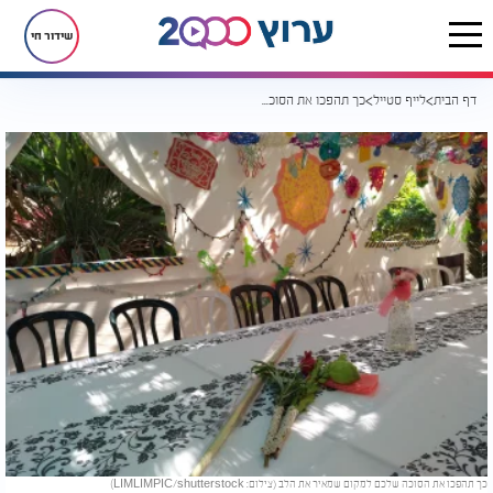
שידור חי
דף הבית
לייף סטייל
כך תהפכו את הסוכה שלכם למקום שמאיר את הלב - בלי לשבור קופת חיסכון
כך תהפכו את הסוכה שלכם למקום שמאיר את הלב (צילום: LIMLIMPIC/shutterstock)