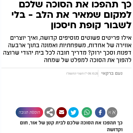
כך תהפכו את הסוכה שלכם
למקום שמאיר את הלב - בלי
לשבור קופת חיסכון
אילו פריטים פשוטים מוסיפים קדושה, ואיך יוצרים
אווירה של אחדות, משפחתיות ואמונה בתוך ארבעה
דפנות וסכך ירוק? מדריך חובה לכל בית יהודי שרוצה
להפוך את הסוכה למפלט של שמחה
נעם ברקאי
09.10.25 י"ז תשרי התשפ"ו
א
א
הוספת תגובה
כך תהפכו את הסוכה שלכם לבית קטן של אור, חום
וקדושה