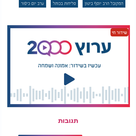
המקובל הרב יוסף ביטון
סליחות בכותל
ערב יום כיפור
שידור חי
עכשיו בשידור: אמונה ושמחה
תגובות