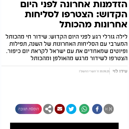
הזדמנות אחרונה לפני היום
הקדוש: הצטרפו לסליחות
אחרונות מהכותל
לילה גורלי רגע לפני היום הקדוש: שידור חי מהכותל
המערבי עם הסליחות האחרונות של השנה, תפילות
ופיוטים שמאחדים את עם ישראל לקראת יום כיפור.
הצטרפו לשידור מרגש מהאולפן ומהכותל
עידו לוי
30.09.25 ח' תשרי התשפ"ו
א
א
הוספת תגובה