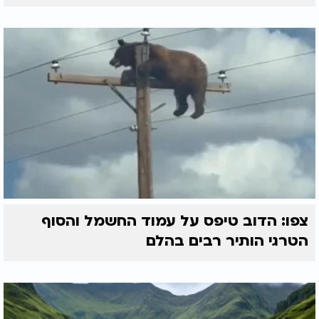
צפו: הדוב טיפס על עמוד החשמל והסוף
הטרגי הותיר רבים בהלם