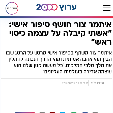
שידור חי
איתמר צור חושף סיפור אישי:
דף הבית
יהדות
איתמר צור חושף סיפור אישי: "אשתי קיבלה על עצמה כיסוי ראש"
"אשתי קיבלה על עצמה כיסוי
ראש"
איתמר צור משתף בסיפור אישי מרגש על הרגע שבו
הבין מהי אהבה אמיתית ומהי הדרך הנכונה להמליך
את מלך מלכי המלכים. 'כל מעשה קטן שלנו הוא
עוצמה אדירה בעולמות העליונים'
עידו לוי
29.09.25 ז' תשרי התשפ"ו