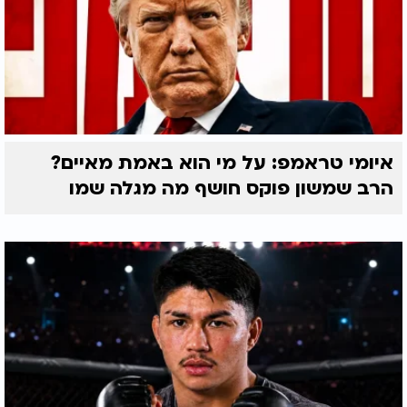
איומי טראמפ: על מי הוא באמת מאיים?
הרב שמשון פוקס חושף מה מגלה שמו