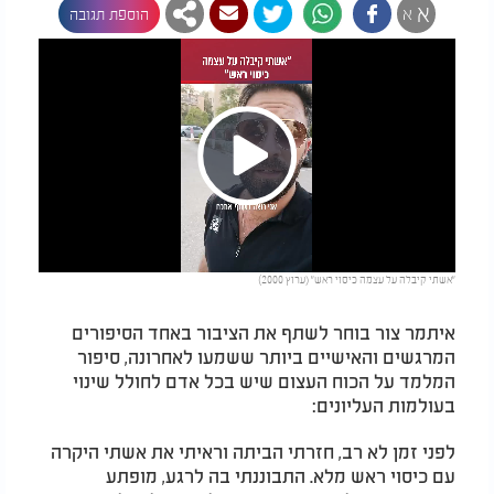
א
א
הוספת תגובה
Play
"אשתי קיבלה על עצמה כיסוי ראש" (ערוץ 2000)
Video
איתמר צור בוחר לשתף את הציבור באחד הסיפורים
המרגשים והאישיים ביותר ששמעו לאחרונה, סיפור
המלמד על הכוח העצום שיש בכל אדם לחולל שינוי
בעולמות העליונים:
לפני זמן לא רב, חזרתי הביתה וראיתי את אשתי היקרה
עם כיסוי ראש מלא. התבוננתי בה לרגע, מופתע