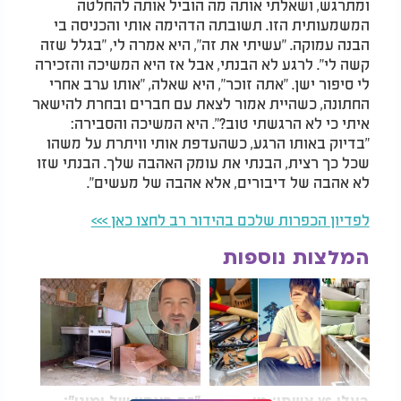
ומתרגש, ושאלתי אותה מה הוביל אותה להחלטה
המשמעותית הזו. תשובתה הדהימה אותי והכניסה בי
הבנה עמוקה. "עשיתי את זה", היא אמרה לי, "בגלל שזה
קשה לי". לרגע לא הבנתי, אבל אז היא המשיכה והזכירה
לי סיפור ישן. "אתה זוכר", היא שאלה, "אותו ערב אחרי
החתונה, כשהיית אמור לצאת עם חברים ובחרת להישאר
איתי כי לא הרגשתי טוב?". היא המשיכה והסבירה:
"בדיוק באותו הרגע, כשהעדפת אותי וויתרת על משהו
שכל כך רצית, הבנתי את עומק האהבה שלך. הבנתי שזו
לא אהבה של דיבורים, אלא אהבה של מעשים".
לפדיון הכפרות שלכם בהידור רב לחצו כאן >>>
המלצות נוספות