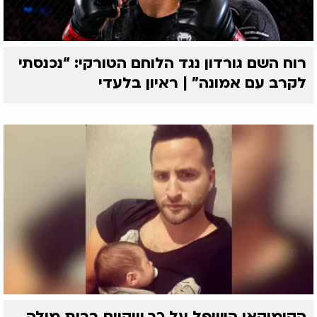
רוח השם גורדון נגד הלוחם הטורקי: “נכנסתי
לקרב עם אמונה” | ראיון בלעדי
הקומיקאי הושפל על כך שקיים ברית מילה