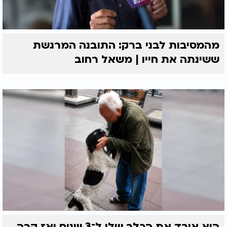
מהמסיבות לבני ברק: התובנה המרגשת
ששינתה את חייו | משאל רחוב
הוא איבד את הכלב שלו ל־3 שנים ואז קרה