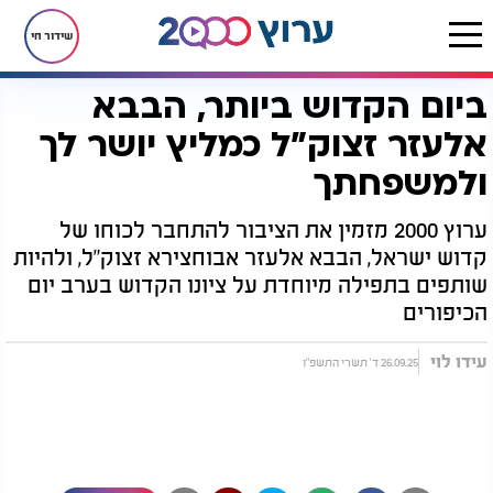
שידור חי
ביום הקדוש ביותר, הבבא
דף הבית
יהדות
ביום הקדוש ביותר, הבבא אלעזר זצוק"ל כמליץ יושר לך ולמשפחתך
אלעזר זצוק"ל כמליץ יושר לך
ולמשפחתך
ערוץ 2000 מזמין את הציבור להתחבר לכוחו של
קדוש ישראל, הבבא אלעזר אבוחצירא זצוק"ל, ולהיות
שותפים בתפילה מיוחדת על ציונו הקדוש בערב יום
הכיפורים
עידו לוי
26.09.25 ד' תשרי התשפ"ו