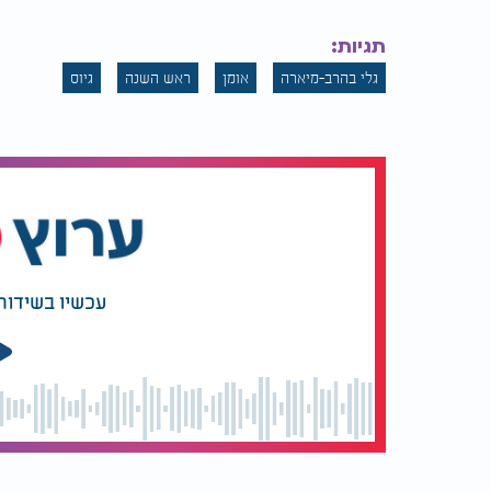
תגיות:
גלי בהרב-מיארה
אומן
ראש השנה
גיוס
עכשיו בשידור