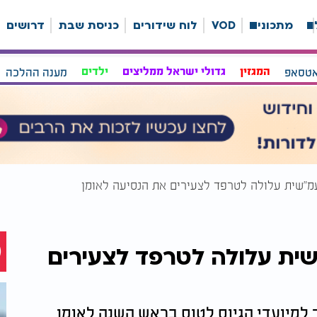
ה
מתכונים
VOD
לוח שידורים
כניסת שבת
דרושים
אטסאפ
המגזין
גדולי ישראל ממליצים
ילדים
מענה ההלכה
מ"שית עלולה לטרפד לצעירים את הנסיעה לאומן
ית עלולה לטרפד לצעירים
למיועדי הגיוס לטוס בראש השנה לאומן