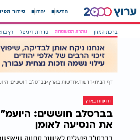
חדשות
יהדות
סידור תפיל
ברכת המזון
טהרת המשפחה
סדרות דיגיטל
רץ בוו
דף הבית
חדשות
חדשות בארץ
בברסלב חוששים: היוע
חדשות בארץ
בברסלב חוששים: היועמ"ש
את הנסיעה לאומן
בברסלב פועלים לאישור מתווה שיאפשר 