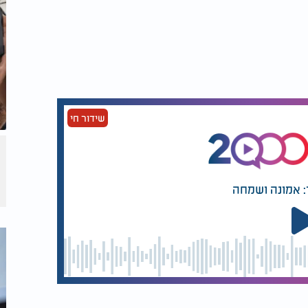
שידור חי
: אמונה ושמחה