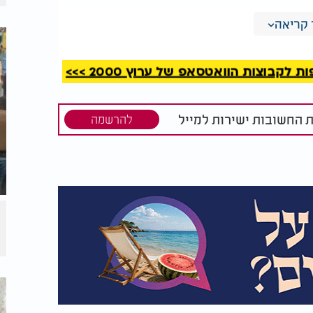
טרפד את ההסדר, בחסידות ברסלב נערכים
קריאה
אפשר את היציאה לאומן.
ל בתיהם של בכירים חרדים, בהם דרעי עצמו,
קבוצות הוואטסאפ של ערוץ 2000 >>>
ת החשובות ישירות למייל
להרשמה