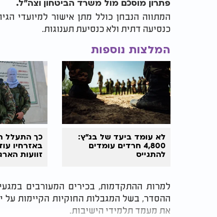
פתרון מוסכם מול משרד הביטחון וצה"ל.
המתווה הנבחן כולל מתן אישור למיועדי הגי
כנסיעה דתית ולא כנסיעת תענוגות.
המלצות נוספות
לא עומד ביעד של בג"ץ:
כך התעלל 
4,800 חרדים עומדים
באזרחיו עוד
להתגייס
זוועות הארג
למרות ההתקדמות, בכירים המעורבים במגעי
ההסדר, בשל המגבלות החוקיות הקיימות על יצ
את מעמד תלמידי הישיבות.