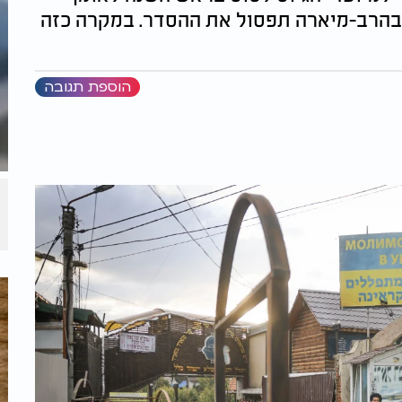
 בהרב-מיארה תפסול את ההסדר. במקרה כזה
הוספת תגובה