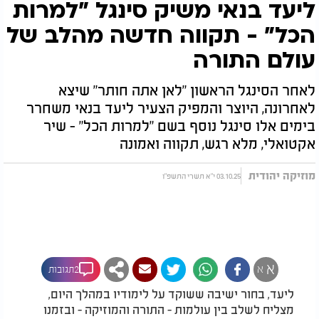
ליעד בנאי משיק סינגל "למרות
הכל" - תקווה חדשה מהלב של
עולם התורה
לאחר הסינגל הראשון "לאן אתה חותר" שיצא
לאחרונה, היוצר והמפיק הצעיר ליעד בנאי משחרר
בימים אלו סינגל נוסף בשם "למרות הכל" - שיר
אקטואלי, מלא רגש, תקווה ואמונה
מוזיקה יהודית
03.10.25 י"א תשרי התשפ"ו
א
א
2תגובות
ליעד, בחור ישיבה ששוקד על לימודיו במהלך היום,
מצליח לשלב בין עולמות - התורה והמוזיקה - ובזמנו