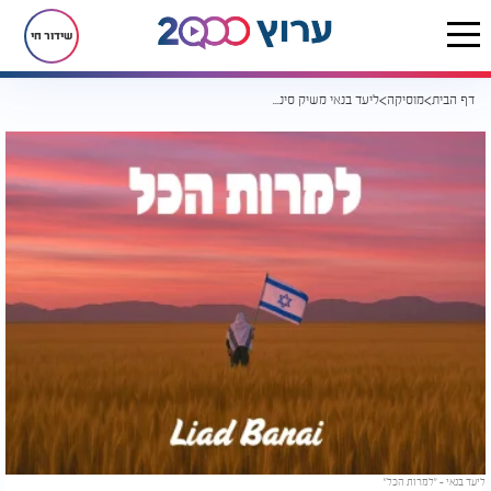
שידור חי
דף הבית
מוסיקה
ליעד בנאי משיק סינגל "למרות הכל" - תקווה חדשה מהלב של עולם התורה
ליעד בנאי - "למרות הכל"