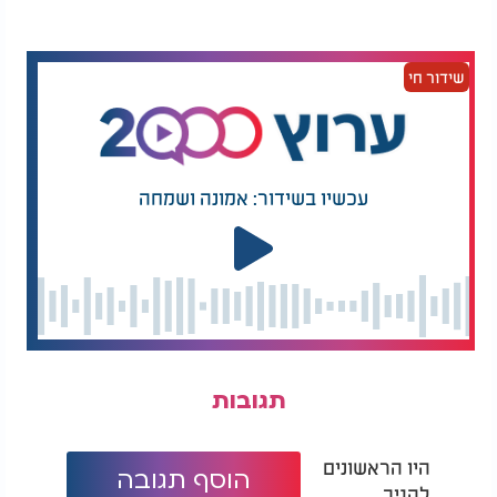
שידור חי
עכשיו בשידור: אמונה ושמחה
תגובות
היו הראשונים
הוסף תגובה
להגיב