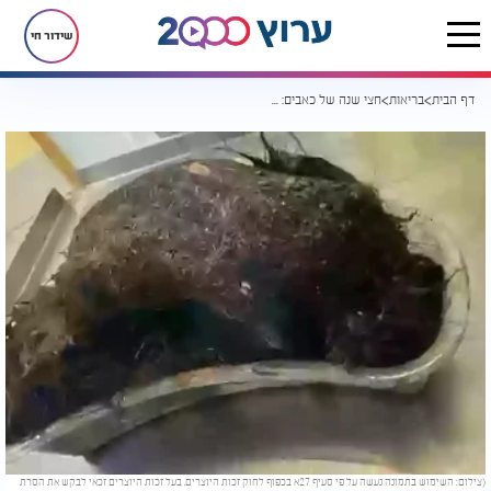
שידור חי
דף הבית
בריאות
חצי שנה של כאבים: והרופאים מצאו בבטנה של נערה משהו בלתי נתפס
(צילום: השימוש בתמונה נעשה על פי סעיף 27א בכפוף לחוק זכות היוצרים. בעל זכות היוצרים זכאי לבקש את הסרת