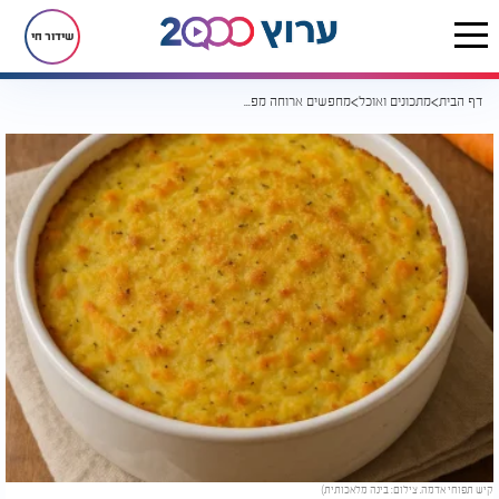
שידור חי
דף הבית
מתכונים ואוכל
מחפשים ארוחה מפסקת לתשעה באב? הקיש הזה יכבוש את הלב שלכם
קיש תפוחי אדמה. צילום: בינה מלאכותית)