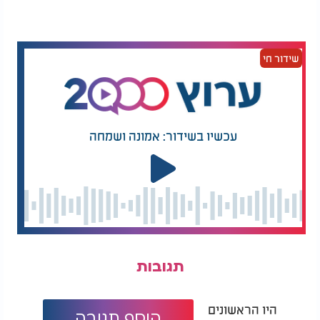
שידור חי
עכשיו בשידור: אמונה ושמחה
תגובות
היו הראשונים
הוסף תגובה