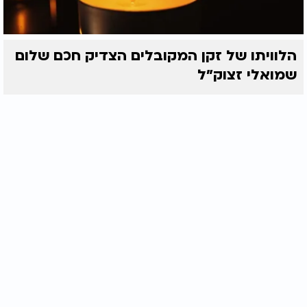
הלוויתו של זקן המקובלים הצדיק חכם שלום
שמואלי זצוק״ל