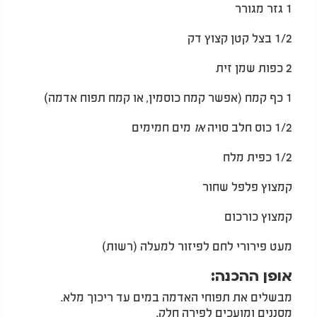
1 גזר מגורר
1/2 בצל קטן קצוץ דק
2 כפות שמן זית
1 כף קמח (אפשר קמח כוסמין, או קמח תפוח אדמה)
1/2 כוס חלב סויה
או
מים חמימים
1/2 כפית מלח
קמצוץ פלפל שחור
קמצוץ כורכום
מעט פירורי לחם לפיזור למעלה (רשות)
אופן ההכנה:
מבשלים את תפוחי האדמה במים עד ריכוך מלא.
מסננים ומועכים לפירה חלק.