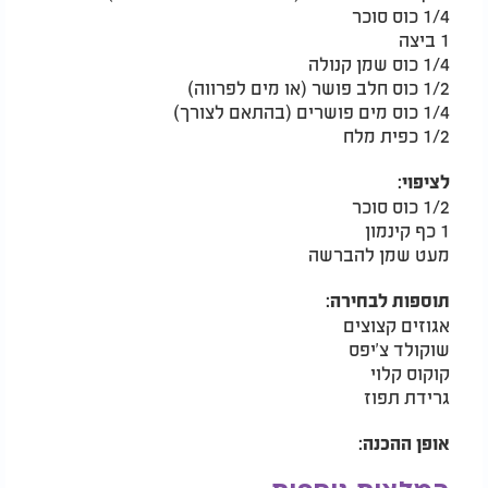
1/4 כוס סוכר
1 ביצה
1/4 כוס שמן קנולה
1/2 כוס חלב פושר (או מים לפרווה)
1/4 כוס מים פושרים (בהתאם לצורך)
1/2 כפית מלח
לציפוי:
1/2 כוס סוכר
1 כף קינמון
מעט שמן להברשה
תוספות לבחירה:
אגוזים קצוצים
שוקולד צ'יפס
קוקוס קלוי
גרידת תפוז
אופן ההכנה: