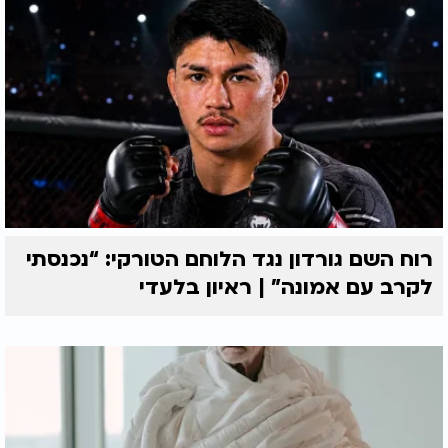
רוח השם גורדון נגד הלוחם הטורקי: “נכנסתי
לקרב עם אמונה” | ראיון בלעדי