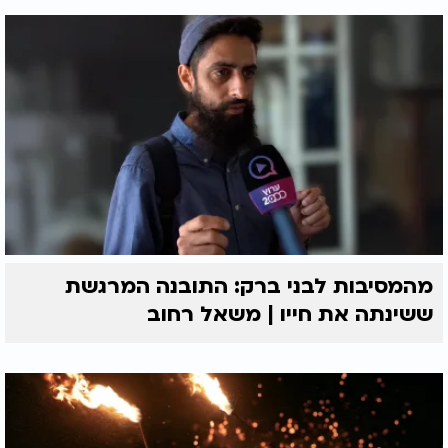
מהמסיבות לבני ברק: התובנה המרגשת
ששינתה את חייו | משאל רחוב