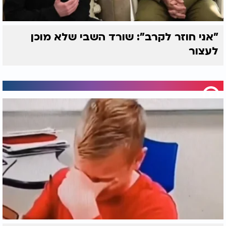
"אני חוזר לקרב": שורד השבי שלא מוכן
לעצור