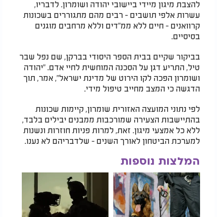
להצבת מיגון מיידי ביישובי יהודה ושומרון. לדבריו,
עשרות אלפי תושבים - רבים מהם מתגוררים בשכונות
קרוואנים - חיים ללא ממ"דים וללא מרחבים מוגנים
בסיסיים.
בביקור שקיים בבית הספר היסודי בברקן, שם נפל שבר
טיל, התריע דגן על הסכנה המוחשית לחיי אדם. "יהודה
ושומרון הפכה לקו הירוט של מדינת ישראל", אמר, תוך
הדגשה כי המצב מחייב טיפול מידי.
לפי נתוני המועצה האזורית שומרון, קיימות שכונות
בהתיישבות הצעירה שמורכבות ממבנים יבילים בלבד,
ללא כל אמצעי מיגון. זאת, למרות פניות חוזרות ונשנות
למערכת הביטחון לאורך השנים - שלדבריהם לא נענו.
המלצות נוספות