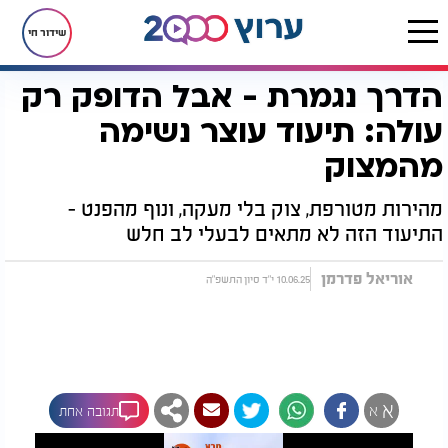
שידור חי
הדרך נגמרת - אבל הדופק רק
דף הבית
רץ בוואטסאפ
הדרך נגמרת - אבל הדופק רק עולה: תיעוד עוצר נשימה מהמצוק
עולה: תיעוד עוצר נשימה
מהמצוק
מהירות מטורפת, צוק בלי מעקה, ונוף מהפנט -
התיעוד הזה לא מתאים לבעלי לב חלש
אוריאל פדרמן
10.06.25 י"ד סיון התשפ"ה
א
א
תגובה אחת