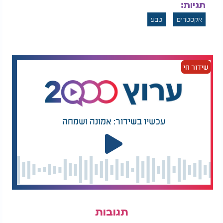
תגיות:
אקסטרים
טבע
שידור חי
עכשיו בשידור: אמונה ושמחה
תגובות