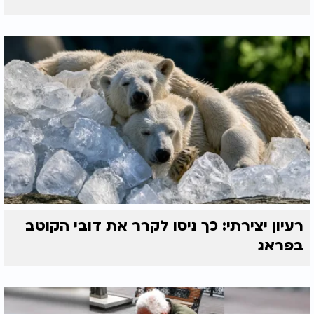
רעיון יצירתי: כך ניסו לקרר את דובי הקוטב
בפראג