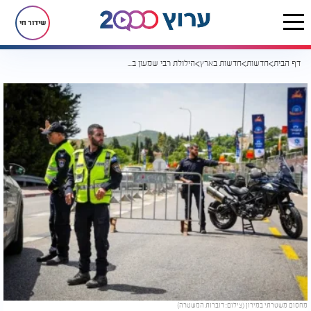
שידור חי
דף הבית
חדשות
חדשות בארץ
הילולת רבי שמעון בר יוחאי: אלו הסדרי התנועה והכניסה למתחם מירון
מחסום משטרתי במירון (צילום: דוברות המשטרה)