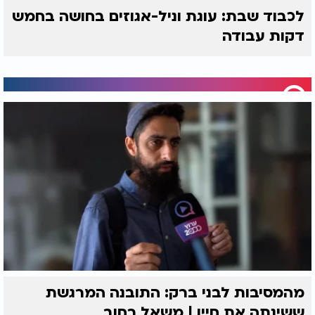
לכבוד שבת: עוגת וניל-אגוזים בחושה בחמש
דקות עבודה
מהמסיבות לבני ברק: התובנה המרגשת
ששינתה את חייו | משאל רחוב