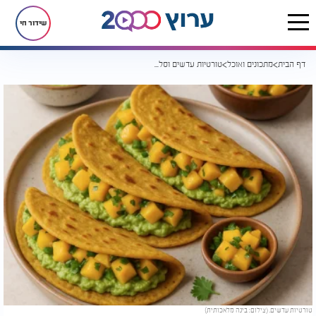
שידור חי
דף הבית
מתכונים ואוכל
טורטיות עדשים וסלט מנגו חריף: השילוב שיחזיר לך את החשק לבשל
טורטיות עדשים. (צילום: בינה מלאכותית)