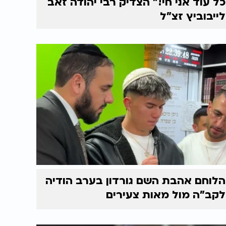
כל עוד אני חי!" הצדיק רבי יהודה זאב
לייבוביץ זצ"ל
הלוחם אהבת השם גורדון בערב הודיה
לקב"ה מול מאות צעירים