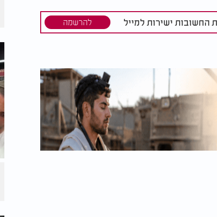
 מסרו עכשיו כל שם שאתם רוצים ותזכו
ת החשובות ישירות למייל
להרשמה
בני ערוץ 2000 על הציון הקדוש של רשב"י. גם אם השנה לא תצליחו להגיע
הגיע אליו!