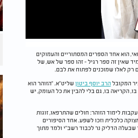
אי, הוא אחד הספרים המסתוריים והעמוקים
ד שאין זה ספר רגיל - זהו ספר של אש, של
ם רק לאלו שמוכנים לפתוח את לבם.
ביר המקובל
הרב יוסף ביטון
שליט"א. "הזוהר הוא
ו, הקריאה בו, גם בלי להבין את כל העומק, יש
בות לימוד הזוהר: חולים שהתרפאו, זוגות
צוקה כלכלית וזכו לשפע. אחד הסיפורים
שבעלה הדליק נר לכבוד רשב"י ולמד מתוך