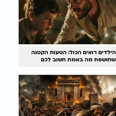
הילדים רואים הכול: הטעות הקטנה
שחושפת מה באמת חשוב לכם