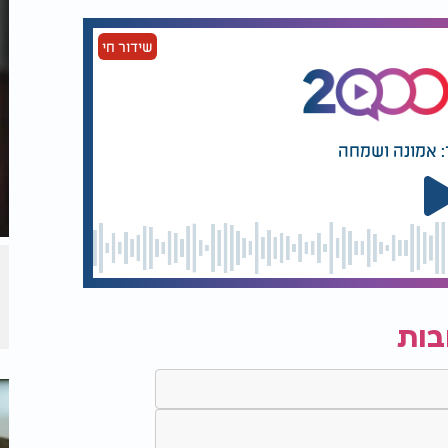
שידור חי
: אמונה ושמחה
בות