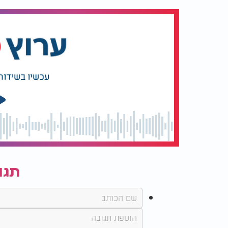
עכשיו בשידור
תגו