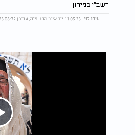
רשב"י במירון
11.05.25 י"ג אייר התשפ"ה, עודכן 08:32 12.05.25
עידו לוי
Play