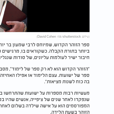
Video
(צילום: David Cohen 156/shutterstock)
ספר הזוהר הקדוש, שמיוחס לרבי שמעון בר יוח
ביותר בתורת הקבלה. כשקוראים בו, מרגישים מי
חיבור ישיר לעולמות עליונים, של סודות שנגלי
"הזוהר הקדוש הוא לא רק ספר של לימוד", מס
ספר של ישועות. עצם הלימוד או אפילו האחיזה ב
בה כוח לשנות מציאות".
מעשיות רבות מספרות על ישועות שהתרחשו בעק
שנפקדו לאחר שנים של ציפייה, אנשים שהיו במ
המפורסמים הוא על אישה שילדה בשלום לאחר 
הזוהר בשעת הלידה.