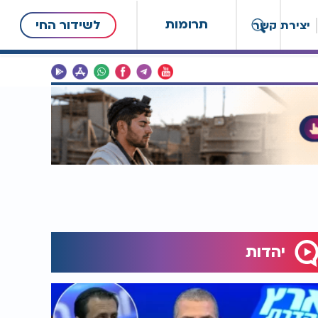
תרומות
לשידור החי
יצירת קשר
יהדות