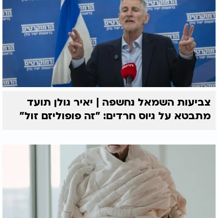
צביעות השמאל נחשפה | יאיר גולן תועד
מתבטא על גיוס חרדים: "זה פופוליזם זול"