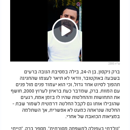
Play
ערוץ 2000
Video
ברק ניקסון, בן ה-24, בילה במסיבת הנובה ברעים
בשבעה באוקטובר, וודאי לא תיאר לעצמו שהחגיגה
תהפוך לסיוט אחד גדול, וכי הוא יעמוד פנים מול פנים
עם המוות. ברק, שמדבר כעת בראיון לערוץ 2000, חושף
את התחושות וההחלטות שהיו לו בזמן אמת, רגעים
שהובילו אותו גם לקבל החלטה דרמטית לשמור שבת -
החלטה שנראתה כמעט לא אפשרית, אך השתלמה
במציאות הכואבת של אחרי.
"נולדתי בעפולה למשפחה מסורתית", מספר ברק, "הייתי