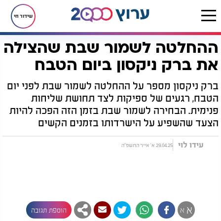
שידור חי
ההחלטה לשמור שבת שהצילה
דף הבית
חדשות
חדשות בארץ
ההחלטה לשמור שבת שהצילה את ברק ניקסון ביום הטבח
את ברק ניקסון ביום הטבח
ברק ניקסון מספר על ההחלטה לשמור שבת לפני יום
הטבח, רגעים של ספיקות לצד תחושת שליחות
פנימית. הבחירה לשמור שבת בזמן הזה הפכה להיות
הצעד שהשפיע על הישרדותו בזמנים הקשים
עידו לוי
29.04.25 א' אייר התשפ"ה
א
א
הוספת תגובה