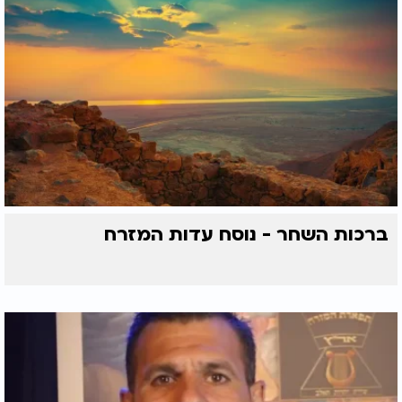
ברכות השחר - נוסח עדות המזרח