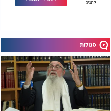
להגיב
סגולות