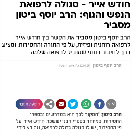
חודש אייר - סגולה לרפואת
הנפש והגוף: הרב יוסף ביטון
מסביר
הרב יוסף ביטון מסביר את הקשר בין חודש אייר
לרפואה רוחנית ופיזית, על פי התורה והחסידות, ומציע
דרך לחיבור רוחני שמוביל לרפואה שלמה
הרב יוסף ביטון
22.04.25 כ"ד ניסן התשפ"ה
א
א
הוספת תגובה
: "המקור לכך הוא במדרשים ובספרי
הרב ביטון
החסידות, במיוחד בספרי הבני יששכר. חודש אייר, על
פי החסידות, יש לו סגולה גדולה לרפואה, וזה בא לידי