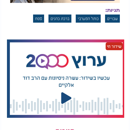
תגיות:
שבויים
כותל המערבי
ברכת כהנים
פסח
שידור חי
עכשיו בשידור: עשרה ניסיונות עם הרב דוד
אלקיים