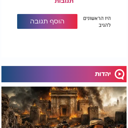
תגובות
היו הראשונים
הוסף תגובה
להגיב
יהדות