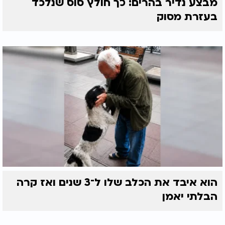
מבצע נדיר בהרים: כך חולץ סוס שנלכד
בעזרת מסוק
הוא איבד את הכלב שלו ל־3 שנים ואז קרה
הבלתי יאמן