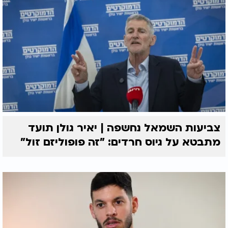
צביעות השמאל נחשפה | יאיר גולן תועד
מתבטא על גיוס חרדים: "זה פופוליזם זול"