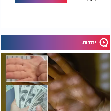
יהדות