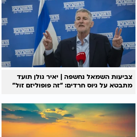
צביעות השמאל נחשפה | יאיר גולן תועד
מתבטא על גיוס חרדים: "זה פופוליזם זול"