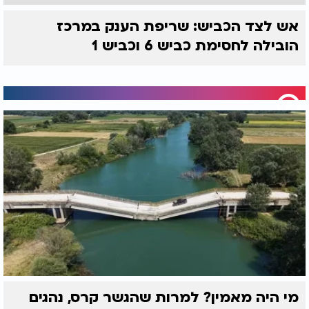
אש לצד הכביש: שריפת הענק במרכז
הובילה לחסימת כביש 6 וכביש 1
מי היה מאמין? למרות שהגשר קרס, נהגים