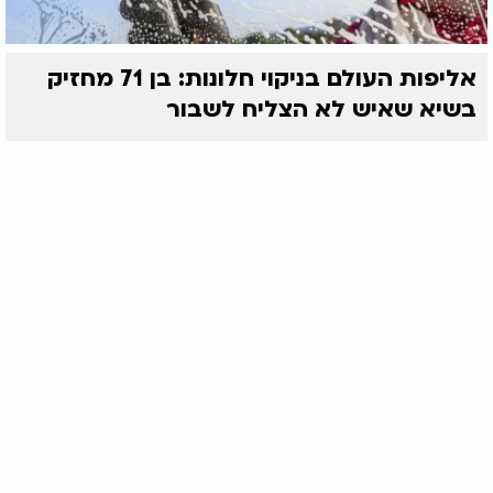
אליפות העולם בניקוי חלונות: בן 71 מחזיק
בשיא שאיש לא הצליח לשבור