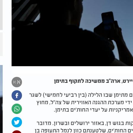
יירט, ארה"ב ממשיכה לתקוף בתימן
א
א
 מתימן שבו הלילה (בין רביעי לחמישי) לשגר
די מערכת ההגנה האווירית של צה"ל, מחוץ
מריקניות על יעדי החות'ים בתימן.
 נשמעו אזעקות בגוש דן, באזור ירושלים ובשרון. מדובר
ם החות'ים, שלטענתם כוון לנמל התעופה בן