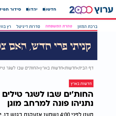
חדשות
יהדות
סידור תפיל
ברכת המזון
טהרת המשפחה
סדרות דיגיטל
רץ בוו
דף הבית
חדשות
חדשות בארץ
החות'ים שבו לשגר טיל
חדשות בארץ
החות'ים שבו לשגר טילים ל
נתניהו פונה למרחב מוגן
מעט לפני 4:00 נשמעו אזעקות בג