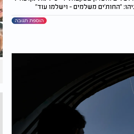
הו: "החות'ים משלמים - וישלמו עוד"
הוספת תגובה