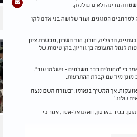
לשטח המדינה ולא גרם לנזק.
לו בזמן הריצה למרחבים המוגנים, ועוד שלושה בני אדם לקו
עתיים, הרצליה, חולון, הוד השרון, מבשרת ציון
סות לנמל התעופה בן גוריון, בהן טיסות של
ר כי "החות'ים כבר משלמים - וישלמו עוד".
 מוגן מיד עם קבלת ההתרעות.
זעקות, אך המשיך בנאומו: "בעזרת השם ננצח
ים שלנו."
וגן. בכיר בארגון, חאזם אל-אסד, אמר כי