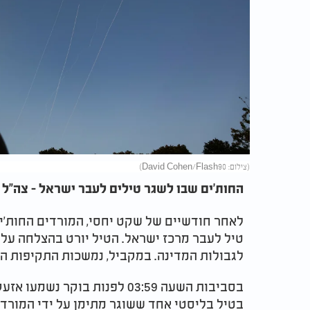
(צילום: David Cohen/Flash90)
החות'ים שבו לשגר טילים לעבר ישראל - צה"ל 
לאחר חודשיים של שקט יחסי, המורדים החות'ים
טיל לעבר מרכז ישראל. הטיל יורט בהצלחה על י
לגבולות המדינה. במקביל, נמשכות התקיפות הא
בסביבות השעה 03:59 לפנות בוקר
בטיל בליסטי אחד ששוגר מתימן על ידי המורדי