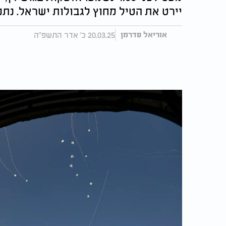
יירט את הטיל מחוץ לגבולות ישראל. נתני
20.03.25 כ' אדר התשפ"ה
אוריאל פדרמן