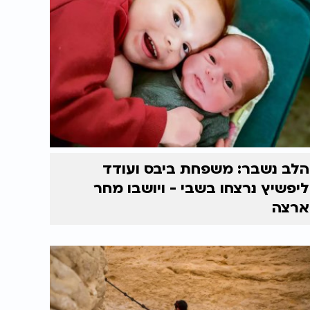
הלב נשבר: משפחת ביבס ועודד
ליפשיץ נרצחו בשבי - ויושבו מחר
ארצה