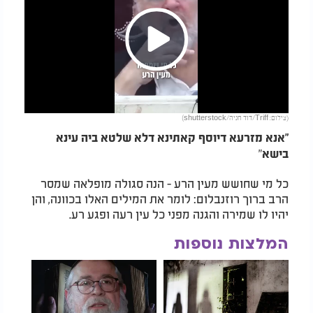
Play
(צילום: Triff/דוד חניה/shutterstock)
Video
"אנא מזרעא דיוסף קאתינא דלא שלטא ביה עינא
"
בישא
כל מי שחושש מעין הרע - הנה סגולה מופלאה שמסר
הרב ברוך רוזנבלום: לומר את המילים האלו בכוונה, והן
יהיו לו שמירה והגנה מפני כל עין רעה ופגע רע.
המלצות נוספות