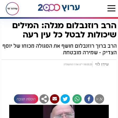
שידור חי
הרב רוזנבלום מגלה: המילים
דף הבית
יהדות
מיסטיקה וקבלה
הרב רוזנבלום מגלה: המילים שיכולות לבטל כל עין רעה
שיכולות לבטל כל עין רעה
הרב ברוך רוזנבלום חושף את הסגולה מכוחו של יוסף
הצדיק - שמירה מובטחת
עידו לוי
19.03.25 י"ט אדר התשפ"ה
א
א
הוספת תגובה