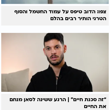
צפו: הדוב טיפס על עמוד החשמל והסוף
הטרגי הותיר רבים בהלם
“זה סכנת חיים” | הרגע ששינה לסאן מנחם
את החיים