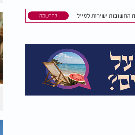
, ונשמח בחלקנו, כי אנו חלק אל-ה ממעל.
ת החשובות ישירות למייל
להרשמה