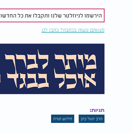
בואו נזכור את הדברים האלה בכל רגע של חיינו
הירשמו לניוזלטר שלנו ותקבלו את כל החדשו
מצאתם טעות בכתבה? כתבו לנו
תגיות:
הרב יגאל כהן
חידוש תורה