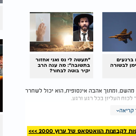
 ברגעים
"תעשה לי נס ואני אחזור
מן לבשורה
בתשובה": מה ענה הרב
יקיר בוטה לבחור?
השם, ומתוך אהבה אינסופית, הוא יכול לשחרר
לכוח העליון בכל רגע ורגע.
קריאה
 בכוונה הטובה של השם בכל צעד בדרך, לדעת
 מיד. כל מה שנחווה, הוא עבור טובתנו האישית
קבוצות הוואטסאפ של ערוץ 2000 >>>