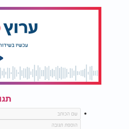
עכשיו בשידור
תגו