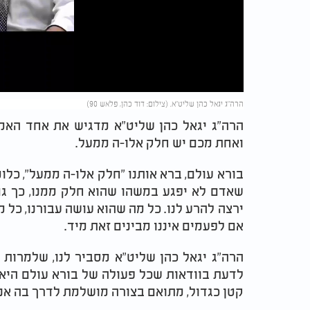
Video
הרה"ג יגאל כהן שליט"א. (צילום: דוד כהן, פלאש 90)
הרה"ג יגאל כהן שליט"א מדגיש את אחד האמ
ואחת מכם יש חלק אלו-ה ממעל.
בורא עולם, ברא אותנו "חלק אלו-ה ממעל", כלו
שאדם לא יפגע במשהו שהוא חלק ממנו, כך גם 
ירצה להרע לנו. כל מה שהוא עושה עבורנו, כל מ
אם לפעמים איננו מבינים זאת מיד.
הרה"ג יגאל כהן שליט"א מסביר לנו, שלמרות
לדעת בוודאות שכל פעולה של בורא עולם היא מ
קטן כגדול, מתואם בצורה מושלמת לדרך בה אנח