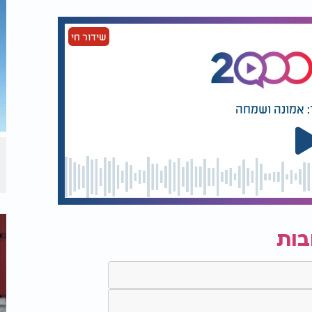
שידור חי
: אמונה ושמחה
בות