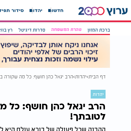
חדשות
יהדות
סידור תפיל
ברכת המזון
טהרת המשפחה
סדרות דיגיטל
רץ בוו
דף הבית
יהדות
הרב יגאל כהן חושף: כל מה שקורה בח
יהדות
הרב יגאל כהן חושף: כל מ
לטובתך!
ההבנה שכל פעולה של בורא עולם היא ל