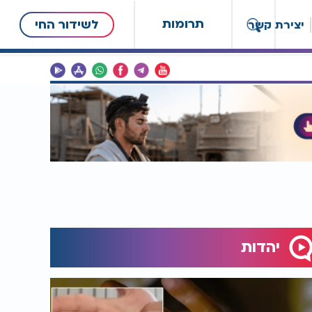
תרומות
לשידור החי
יצירת קשר
יהדות