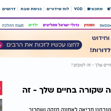
ה
מתכונים
VOD
לוח שידורים
כניסת שבת
דרושים
אטסאפ
המגזין
גדולי ישראל ממליצים
ילדים
מענה ההלכה
יים שלך - זה לטובתך!
ה שקורה בחיים שלך - זה
טובתנו מביאה לאמונה חזקה ושחרור