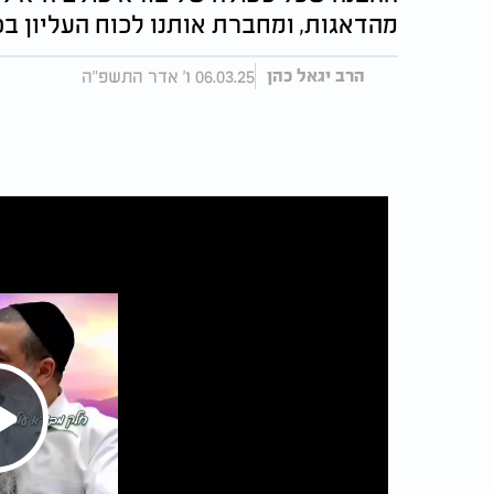
מהדאגות, ומחברת אותנו לכוח העליון בכ
06.03.25 ו' אדר התשפ"ה
הרב יגאל כהן
Play