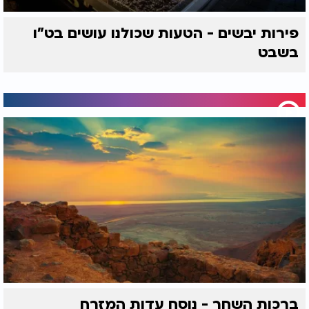
פירות יבשים - הטעות שכולנו עושים בט"ו
בשבט
ברכות השחר - נוסח עדות המזרח