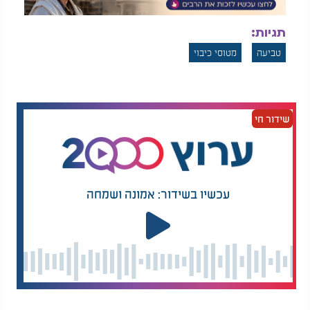
תגיות:
טביעה
מטוסי כיבוי
שידור חי
עכשיו בשידור: אמונה ושמחה