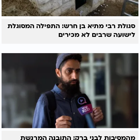
סגולת רבי מתיא בן חרש: התפילה המסוגלת
לישועה שרבים לא מכירים
מהמסיבות לבני ברק: התובנה המרגשת