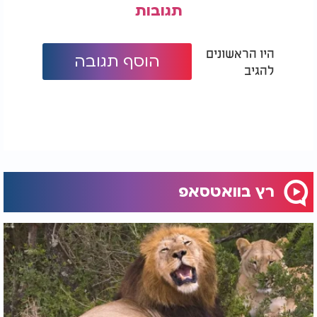
תגובות
היו הראשונים
הוסף תגובה
להגיב
רץ בוואטסאפ