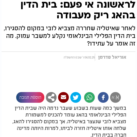
לראשונה אי פעם: בית הדין
בהאג ריק מעבודה
לאחר שאיטליה שחררה מצביא לובי במקום להסגירו,
בית הדין הפלילי הבינלאומי נקלע למשבר עמוק. מה
זה אומר על עתידו?
אוריאל פדרמן
04.02.25 ו' שבט התשפ"ה
א
א
הוספת תגובה
במשך כמה שעות בשבוע שעבר נדמה היה שבית הדין
הפלילי הבינלאומי בהאג עומד להכניס למשמורת
מצביא לובי שנעצר באיטליה. אך במקום להסגירו להאג,
שלחה אותו איטליה חזרה לביתו, למרות היותה מדינה
חברה בבית הדין.