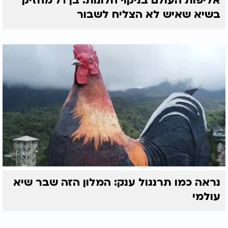
אליפות העולם בניקוי חלונות: בן 71 מחזיק
בשיא שאיש לא הצליח לשבור
נראה כמו תרנגול ענק: המלון הזה שבר שיא
עולמי