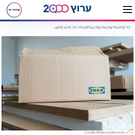
שידור חי
דף הבית
חדשות
חדשות בעולם
הזוי: איך הגיעו מוקשים לסניף איקאה בפולין?
(צילום: Longfin Media/shutterstock)