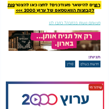
רוצים להישאר מעודכנים? לחצו כאן להצטרפות
לקבוצות הוואטסאפ של ערוץ 2000 >>>
מצאתם טעות בכתבה? כתבו לנו
תגיות:
חדשות בעולם
פולין
שידור חי