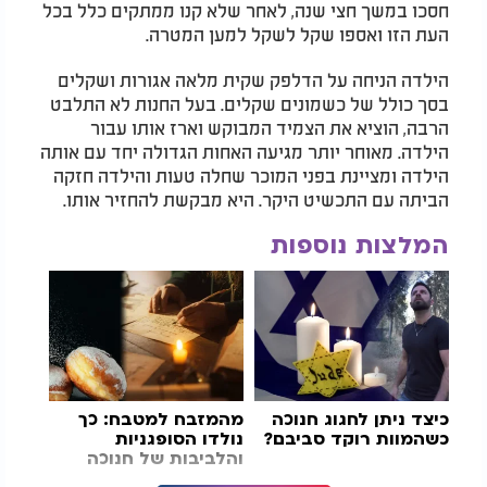
חסכו במשך חצי שנה, לאחר שלא קנו ממתקים כלל בכל
העת הזו ואספו שקל לשקל למען המטרה.
הילדה הניחה על הדלפק שקית מלאה אגורות ושקלים
בסך כולל של כשמונים שקלים. בעל החנות לא התלבט
הרבה, הוציא את הצמיד המבוקש וארז אותו עבור
הילדה. מאוחר יותר מגיעה האחות הגדולה יחד עם אותה
הילדה ומציינת בפני המוכר שחלה טעות והילדה חזקה
הביתה עם התכשיט היקר. היא מבקשת להחזיר אותו.
המלצות נוספות
כיצד ניתן לחגוג חנוכה
מהמזבח למטבח: כך
כשהמוות רוקד סביבם?
נולדו הסופגניות
והלביבות של חנוכה