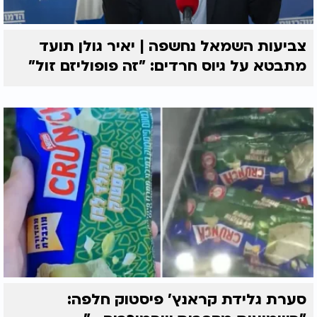
צביעות השמאל נחשפה | יאיר גולן תועד
מתבטא על גיוס חרדים: "זה פופוליזם זול"
סערת גלידת קראנץ' פיסטוק חלפה: