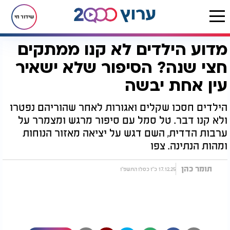
שידור חי
מדוע הילדים לא קנו ממתקים
דף הבית
יהדות
חגים ומועדים
חנוכה
מדוע הילדים לא קנו ממתקים חצי שנה? הסיפור שלא ישאיר עין אחת יבשה
חצי שנה? הסיפור שלא ישאיר
עין אחת יבשה
הילדים חסכו שקלים ואגורות לאחר שהוריהם נפטרו
ולא קנו דבר. טל סמל עם סיפור מרגש ומצמרר על
ערבות הדדית, השם דגש על יציאה מאזור הנוחות
ומהות הנתינה. צפו
תומר כהן
17.12.25 כ"ז כסלו התשפ"ו