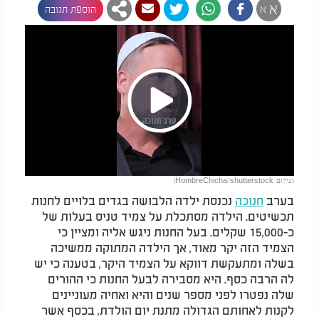
א
א
הוספת תגובה
Play
(צילום: HombreChicha/shutterstock)
Video
בערב
חנוכה
נכנסת ילדה הלבושה בגדים בלויים לחנות
תכשיטים. הילדה מסתכלת על צמיד טניס בעלות של
כ-15,000 שקלים. בעל החנות ניגש אליה ומציין כי
הצמיד הזה יקר מאוד, אך הילדה המתוקה ממשיכה
בשלה ומתעקשת דווקא על הצמיד היקר, בטענה כי יש
לה הרבה כסף. היא מסבירה לבעל החנות כי ההורים
שלה נפטרו לפני מספר שנים והיא ואחיה מעוניינים
לקנות לאחותם הגדולה מתנת יום הולדת, בכסף אשר