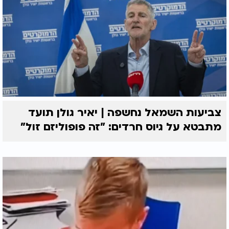
צביעות השמאל נחשפה | יאיר גולן תועד
מתבטא על גיוס חרדים: "זה פופוליזם זול"