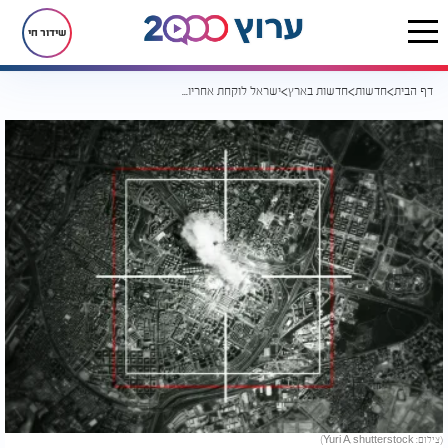
שידור חי
דף הבית
חדשות
חדשות בארץ
ישראל לוקחת אחריות: השמדנו בסוריה מתקן איראני לייצור טילים
(צילום: Yuri A, shutterstock)