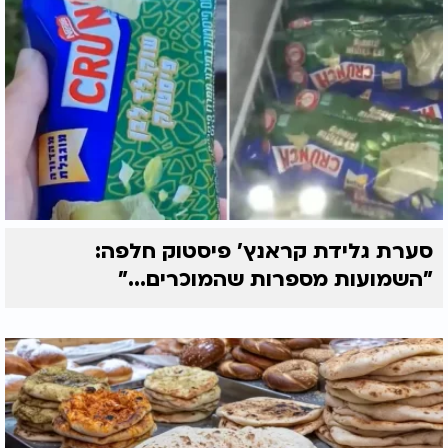
סערת גלידת קראנץ' פיסטוק חלפה:
"השמועות מספרות שהמוכרים..."