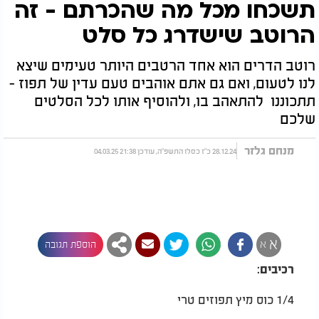
תשכחו מכל מה שהכרתם - זה
הרוטב שישדרג כל סלט
רוטב הדרים הוא אחד הרטבים היותר טעימים שיצא
לנו לטעום, ואם גם אתם אוהבים טעם עדין של תפוז -
תתכוננו להתאהב בו, ולהוסיף אותו לכל הסלטים
שלכם
מנחם גלזר
28.12.24 כ"ז כסלו התשפ"ה, עודכן 21:38 04.03.25
א
א
הוספת תגובה
רכיבים:
1/4 כוס מיץ תפוזים טרי