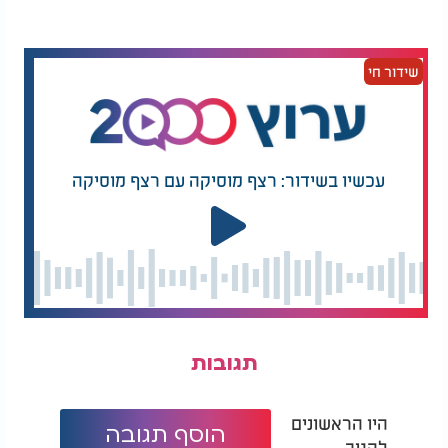
רוטב הדרים זה יוסיף נגיעה טרייה וחמצמצה לכל מנה
ויכול לשמש כתוספת מושלמת למגוון רחב של מנות.
שידור חי
השילוב של חומציות עדינה מהתפוזים והלימון עם
מתיקות הדבש ועומק הטעם מהחרדל, מייצרים פלטת
טעמים עשירה ומרתקת.
עכשיו בשידור: רצף מוסיקה עם רצף מוסיקה
תגובות
היו הראשונים
הוסף תגובה
להגיב