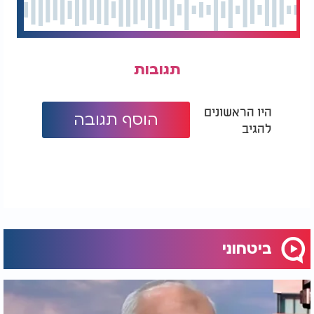
תגובות
היו הראשונים
הוסף תגובה
להגיב
ביטחוני