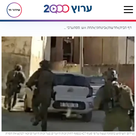
שידור חי
דף הבית
חדשות
ביטחוני
תחת אש: מסתערבי מג"ב עוצרים מבוקש בשכם
(צילום: השימוש בתמונה נעשה על פי סעיף 27א בכפוף לחוק זכות היוצרים. בעל זכות היוצרים זכאי לבקש את הסרת