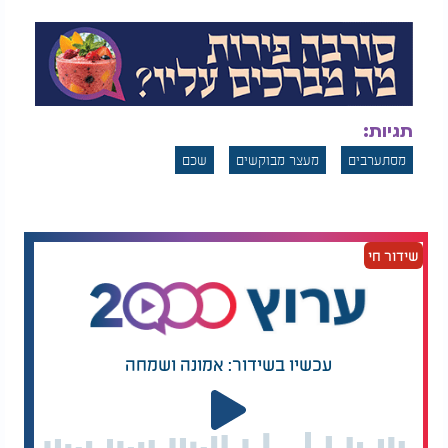
תגיות:
מסתערבים
מעצר מבוקשים
שכם
שידור חי
עכשיו בשידור: אמונה ושמחה