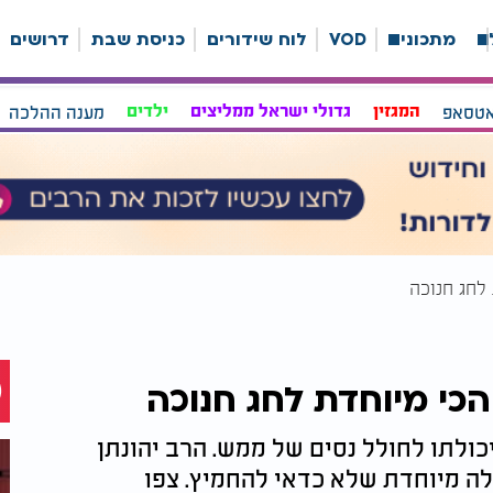
ה
מתכונים
VOD
לוח שידורים
כניסת שבת
דרושים
אטסאפ
המגזין
גדולי ישראל ממליצים
ילדים
מענה ההלכה
לחג חנוכה
כי מיוחדת לחג חנוכה
כולתו לחולל נסים של ממש. הרב יהונתן
לה מיוחדת שלא כדאי להחמיץ. צפו