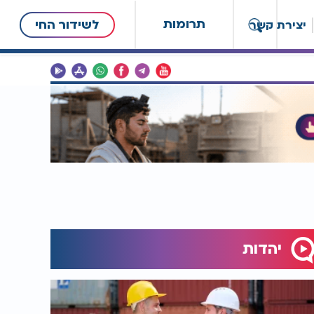
תרומות
לשידור החי
יצירת קשר
יהדות