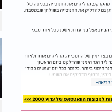
תם גרים בדירה גבוהה, מעל 9.60 מטר מהקרקע, מדליקים את החנוכייה בכניסה של
ניתן גם להדליק את החנוכייה בשולחן שבמטבח.
 הבית. אצל בני עדות אשכנז, כל אחד מבני
 בצד ימין של החנוכייה. מדליקים אותו ולאחר
 ליד הנר הימני שהדלקנו ביום הראשון
 הימני ביותר. כלומר בכל יום "עושים כבוד"
לימין, ובסוף מדליקים את השמש.
קריאה
קבוצות הוואטסאפ של ערוץ 2000 >>>