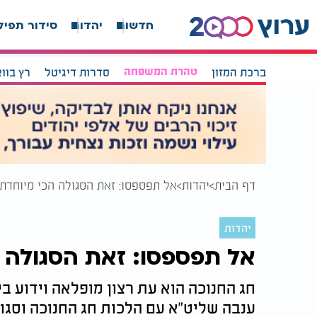
חדשות
יהדות
סידור תפיל
ברכת המזון
טהרת המשפחה
סדרות דיגיטל
רץ בוו
דף הבית
יהדות
אל תפספסו: זאת הסגולה הכי מיוחדת 
יהדות
אל תפספסו: זאת הסגולה ה
חג החנוכה הוא עת רצון מופלאה וידוע בי
ענבה שליט"א עם הלכות חג החנוכה וסגו