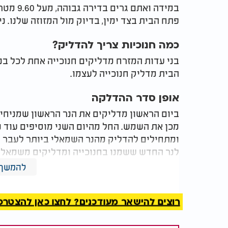
במידה וא
פתח הבית בצד ימין, בדיוק מול המזוזה שלנו. 
כמה חנוכיות צריך להדליק?
בני עדות המזרח מדליקים חנוכייה אחת לכל בני
הבית מדליק חנוכייה לעצמו.
אופן סדר ההדלקה
ביום הראשון מדליקים את הנר הראשון שמניחים
מכן את השמש. החל מהיום השני מוסיפים עוד נר
ומתחילים להדליק מהנר השמאלי ביותר לעבר הנר
לנר החדש ששמנו בחנוכייה ומדליקים משמאל 
להמשך 
המלצות נוספות
רוצים להישאר מעודכנים? לחצו כאן להצטרפות ל