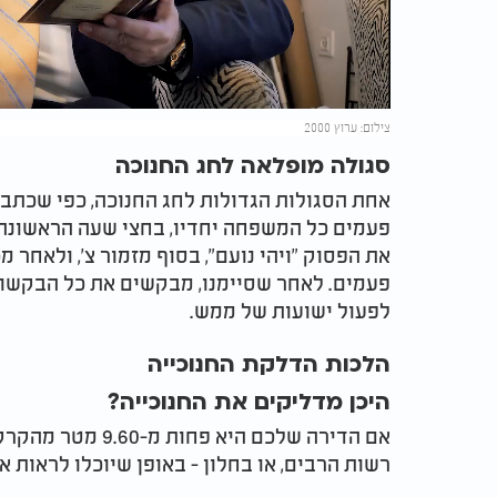
Video
צילום: ערוץ 2000
סגולה מופלאה לחג החנוכה
אחת הסגולות הגדולות לחג החנוכה, כפי שכתבו
פעמים כל המשפחה יחדיו, בחצי שעה הראשונה 
את הפסוק "ויהי נועם", בסוף מזמור צ', ולאחר 
פעמים. לאחר שסיימנו, מבקשים את כל הבקשות ש
לפעול ישועות של ממש.
הלכות הדלקת החנוכייה
היכן מדליקים את החנוכייה?
אם הדירה שלכם היא
רשות הרבים, או בחלון - באופן שיוכלו לראות א