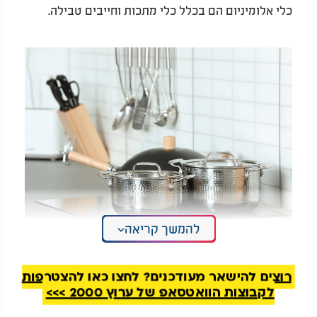
כלי אלומיניום הם בכלל כלי מתכות וחייבים טבילה.
להמשך קריאה
הרב מאיר בראל: למה שומרים כשרות?
רוצים להישאר מעודכנים? לחצו כאן להצטרפות
לקבוצות הוואטסאפ של ערוץ 2000 >>>