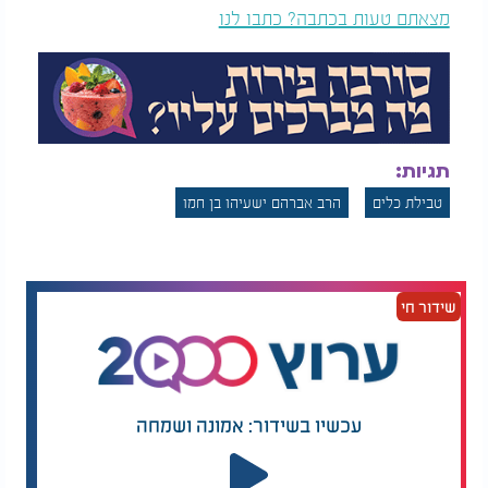
מצאתם טעות בכתבה? כתבו לנו
תגיות:
טבילת כלים
הרב אברהם ישעיהו בן חמו
שידור חי
עכשיו בשידור: אמונה ושמחה