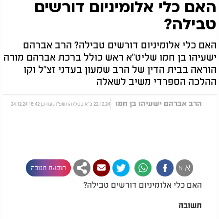
האם כלי אלומיניום דורשים
טבילה?
האם כלי אלומיניום דורשים טבילה? הרב אברהם
ישעיהו בן חמו שליט"א ראש כולל ברכת אברהם מורה
הוראה בבית הדין של הרב שמעון בעדני זצ"ל וקו
ההלכה הספרדי משיב לשאלה
הרב אברהם ישעיהו בן חמו
22.12.24 כ"א כסלו התשפ"ה, עודכן 18:42 24.12.24
א
א
הוספת תגובה
האם כלי אלומיניום דורשים טבילה?
תשובה