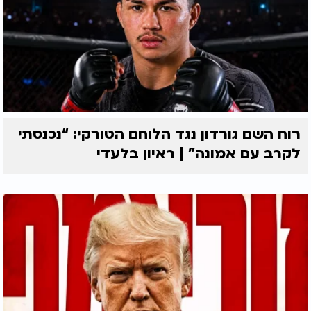
רוח השם גורדון נגד הלוחם הטורקי: “נכנסתי
לקרב עם אמונה” | ראיון בלעדי