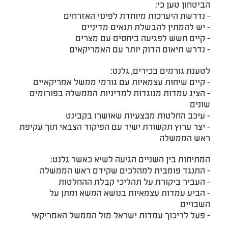
הביטחון טען כי:
- נדרשת היערכות מיוחדת לפינוי האזרחים
- יש להמתין להבשלת תנאים מדיניים
- קיים חשש לפגיעה ביחסים עם מצרים
- נדרש תיאום הדוק יותר עם האמריקאים
לטענת גורמים בכירים, גלנט:
- קיים שיחות עצמאיות עם גורמי ממשל אמריקאיים
- הציג עמדות מנוגדות למדיניות הממשלה בפורומים
שונים
- עיכב החלטות מבצעיות שאושרו בקבינט
- יצר ערוץ תקשורת ישיר עם הפיקוד הצבאי תוך עקיפת
ראש הממשלה
המתיחות בין השניים הגיעה לשיא כאשר גלנט:
- התנגד פומבית למהלכים שקידם ראש הממשלה
- העביר ביקורת על תהליכי קבלת ההחלטות
- הביע עמדות עצמאיות בנושא המשא ומתן על
השבויים
- פעל לריכוך עמדות ישראל מול הממשל האמריקאי