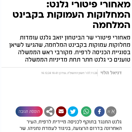
מאחורי פיטורי גלנט:
המחלוקות העמוקות בקבינט
המלחמה
מאחורי פיטורי שר הביטחון יואב גלנט עומדות
מחלוקות עמוקות בקבינט המלחמה, שהגיעו לשיאן
בסוגיית הכניסה לרפיח. מקורבי ראש הממשלה
טוענים כי גלנט חתר תחת מדיניות הממשלה
דניאל הלוי
07.11.24 ו' חשון התשפ"ה, עודכן 16:41 16.12.24
א
א
הוספת תגובה
גלנט התנגד בתוקף לכניסה מיידית לרפיח, העיר
האחרונה בדרום הרצועה, בניגוד לעמדת נתניהו. שר