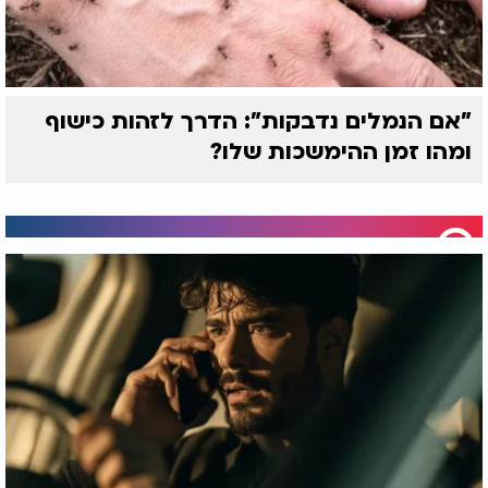
"אם הנמלים נדבקות": הדרך לזהות כישוף
ומהו זמן ההימשכות שלו?