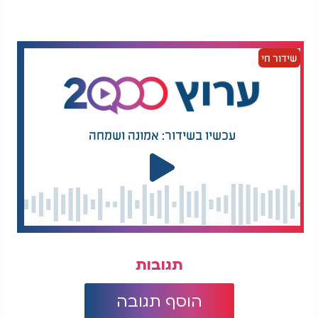
שידור חי
עכשיו בשידור: אמונה ושמחה
תגובות
הוסף תגובה