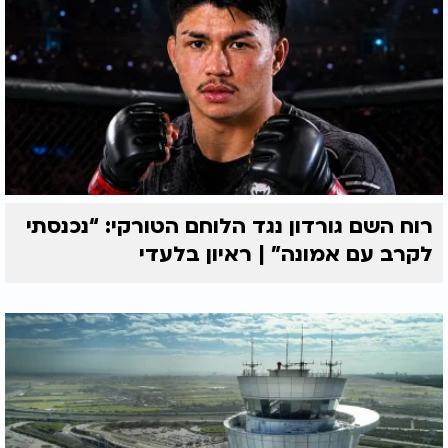
רוח השם גורדון נגד הלוחם הטורקי: “נכנסתי
לקרב עם אמונה” | ראיון בלעדי