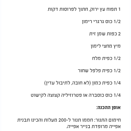
1 תפוח עץ ירוק, חתוך לפרוסות דקות
1/2 כוס גרגרי רימון
2 כפות שמן זית
מיץ מחצי לימון
1/2 כפית מלח
1/2 כפית פלפל שחור
1/4 כפית כמון (לא חובה, לתיבול עדין)
1/4 כוס כוסברה או פטרוזיליה קצוצה לקישוט
אופן ההכנה:
חימום התנור: חממו תנור ל-200 מעלות והכינו תבנית
אפייה מרופדת בנייר אפייה.