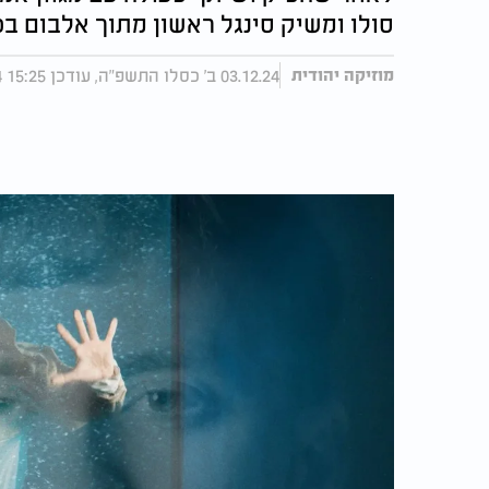
סולו ומשיק סינגל ראשון מתוך אלבום ב
03.12.24 ב' כסלו התשפ"ה, עודכן 15:25 05.12.24
מוזיקה יהודית