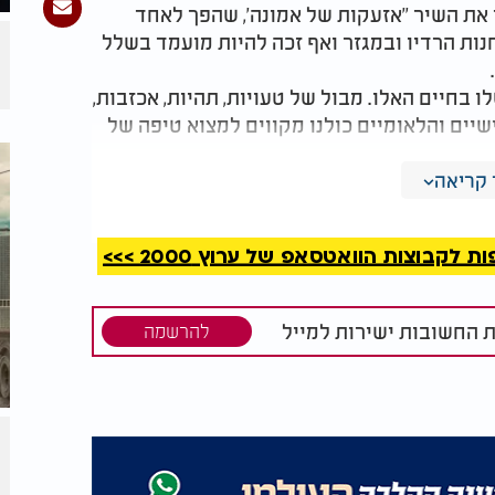
את השיר ''אזעקות של אמונה', שהפך לאחד
ת הרדיו ובמגזר ואף זכה להיות מועמד בשלל
ו בחיים האלו. מבול של טעויות, תהיות, אכזבות,
שיים והלאומיים כולנו מקווים למצוא טיפה של
ישי שלי, ואני מאמין בכל ליבי ש'בחיים הכל
קריאה
קבוצות הוואטסאפ של ערוץ 2000 >>>
ת החשובות ישירות למייל
להרשמה