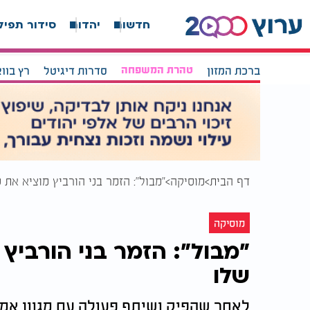
חדשות
יהדות
סידור תפיל
ברכת המזון
טהרת המשפחה
סדרות דיגיטל
רץ בוו
דף הבית
מוסיקה
"מבול": הזמר בני הורביץ מוציא את 
מוסיקה
"מבול": הזמר בני הורביץ 
שלו
לאחר שהפיק ושיתף פעולה עם מגוון אמני