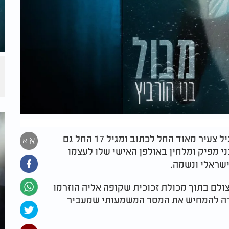
בני נולד בצפת ומתגורר כיום בבני ברק. כבר מגיל צעיר מאוד החל לכתוב ומגיל 17 החל גם
א
א
י מפיק ומלחין באולפן האישי שלו לעצמו
ישראלי ונשמה.
ולם בתוך מכולת זכוכית שקופה אליה הוזרמו
במטרה להמחיש את המסר המשמעותי שמעביר