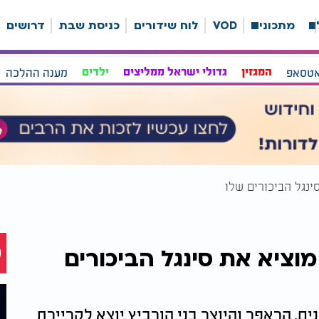
ה
מתכונים
VOD
לוח שידורים
כניסת שבת
דרושים
אטסאפ
המגזין
גדולי ישראל ממליצים
ילדים
מענה ההלכה
סינגל הביכורים שלו
מוציא את סינגל הביכורים
ם, הראפר והיוצר בני הורביץ יוצא לקריירת