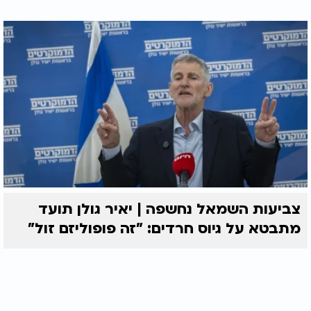
צביעות השמאל נחשפה | יאיר גולן תועד
מתבטא על גיוס חרדים: "זה פופוליזם זול"