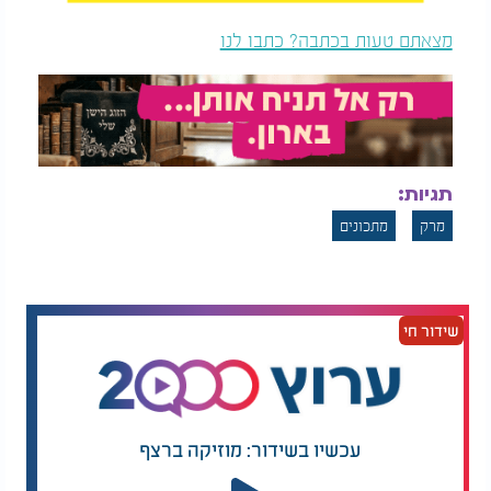
מצאתם טעות בכתבה? כתבו לנו
תגיות:
מרק
מתכונים
שידור חי
עכשיו בשידור: מוזיקה ברצף