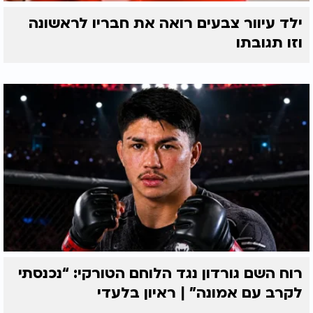
ילד עיוור צבעים רואה את חבריו לראשונה
וזו תגובתו
רוח השם גורדון נגד הלוחם הטורקי: “נכנסתי
לקרב עם אמונה” | ראיון בלעדי