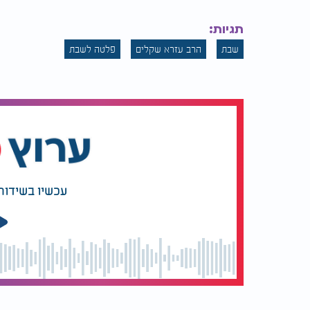
תגיות:
שבת
הרב עזרא שקלים
פלטה לשבת
עכשיו בשידור