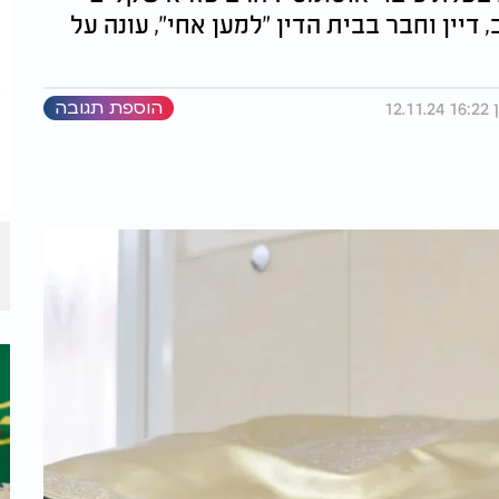
דיין וחבר בבית הדין "למען אחי", עונה על
הוספת תגובה