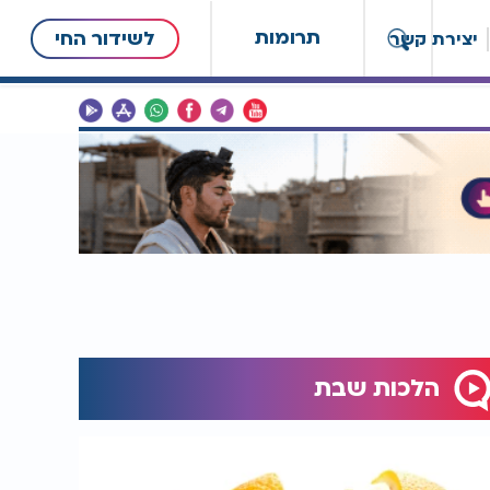
תרומות
לשידור החי
יצירת קשר
הלכות שבת