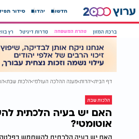
חדשות
יהדות
סידור תפיל
ברכת המזון
טהרת המשפחה
סדרות דיגיטל
רץ בוו
דף הבית
יהדות
מענה ההלכה העולמי
הלכות שבת
הא
הלכות שבת
האם יש בעיה הלכתית לה
אוטומטי?
האם יש בעיה הלכתית להשתמש בפלטה ב