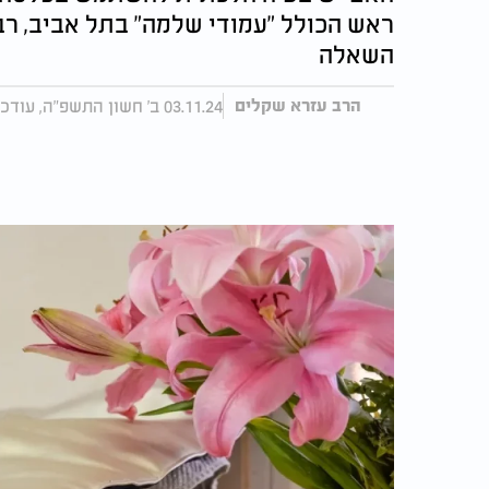
ראש הכולל "עמודי שלמה" בתל אביב, רב, 
השאלה
03.11.24 ב' חשון התשפ"ה, עודכן 16:22 12.11.24
הרב עזרא שקלים