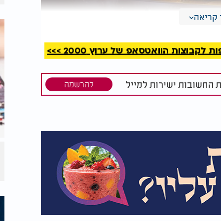
קריאה
קבוצות הוואטסאפ של ערוץ 2000 >>>
ת החשובות ישירות למייל
להרשמה
זים בשעון שבת בשבת - הרב עזרא שקלים: