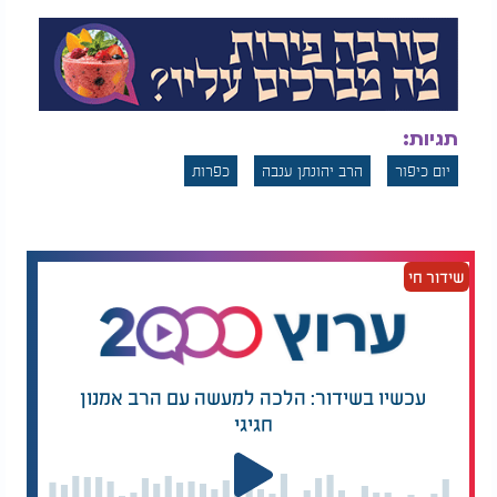
תגיות:
יום כיפור
הרב יהונתן ענבה
כפרות
שידור חי
עכשיו בשידור: הלכה למעשה עם הרב אמנון
חגיגי