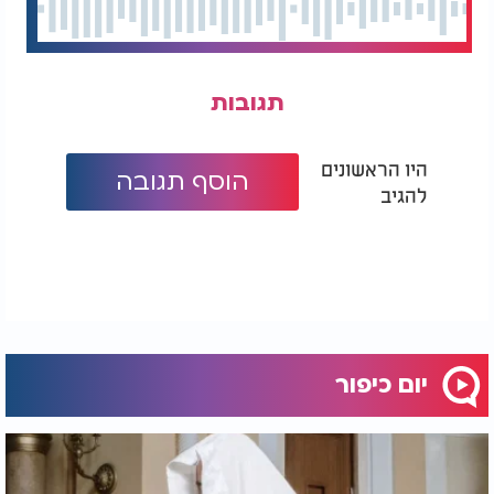
תגובות
היו הראשונים
הוסף תגובה
להגיב
יום כיפור