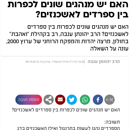
האם יש מנהגים שונים לכפרות
בין ספרדים לאשכנזים?
האם יש מנהגים שונים לכפרות בין ספרדים
לאשכנזים? הרב יהונתן ענבה, רב בקהילת "ואהבת"
בחולון, מרצה יהדות והמפקח הרוחני של ערוץ 2000,
עונה על השאלה
הרב יהונתן ענבה
01.10.24 כ"ח אלול התשפ"ד, עודכן 15:13 09.10.24
א
א
הוספת תגובה
האם יש מנהגים שונים לכפרות בין ספרדים לאשכנזים?
תשובה:
הספרדים נהגו לעשות בתרנגול ואילו האשכנזים בדג