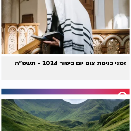
זמני כניסת צום יום כיפור 2024 - תשפ"ה