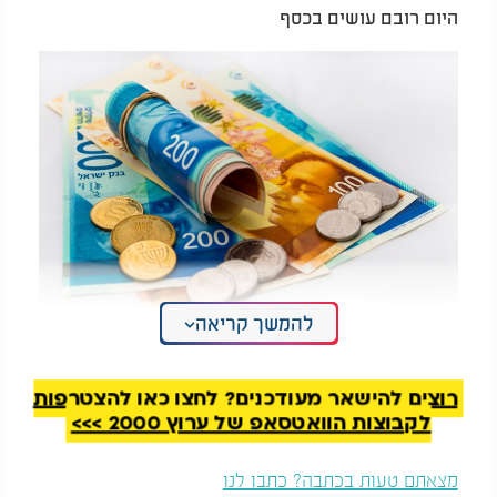
היום רובם עושים בכסף
להמשך קריאה
רגע לפני כיפור: הסגולה העוצמתית של האר"י הקדוש
רוצים להישאר מעודכנים? לחצו כאן להצטרפות
לקבוצות הוואטסאפ של ערוץ 2000 >>>
מצאתם טעות בכתבה? כתבו לנו