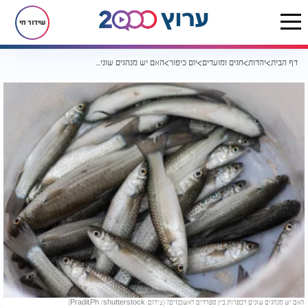
שידור חי
דף הבית
יהדות
חגים ומועדים
יום כיפור
האם יש מנהגים שונים לכפרות בין ספרדים לאשכנזים?
האם יש מנהגים שונים לכפרות בין ספרדים לאשכנזים? (צילום: Pradit.Ph /shutterstock)