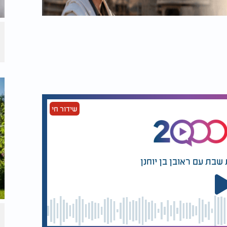
שידור חי
שבת עם ראובן בן יוחנן