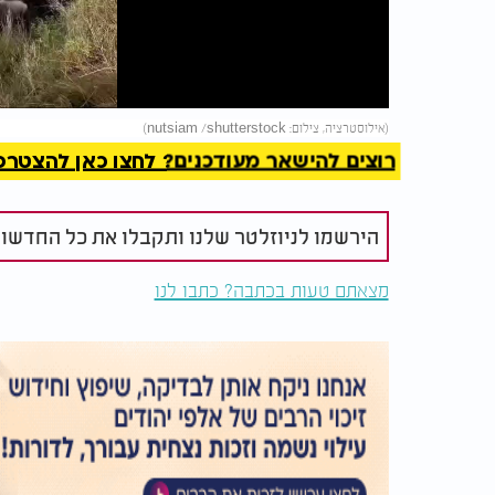
Video
להמשך 
(אילוסטרציה, צילום: nutsiam /shutterstock)
רוצים להישאר מעודכנים? לחצו כאן להצטרפות ל
הירשמו לניוזלטר שלנו ותקבלו את כל החדשו
מצאתם טעות בכתבה? כתבו לנו