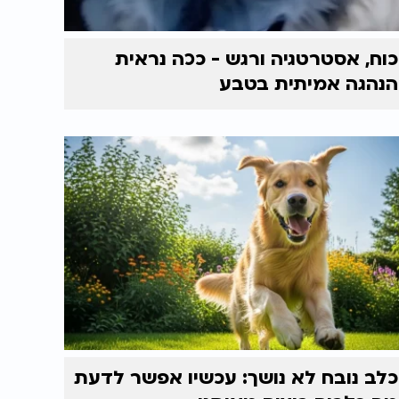
כוח, אסטרטגיה ורגש - ככה נראית
הנהגה אמיתית בטבע
כלב נובח לא נושך: עכשיו אפשר לדעת