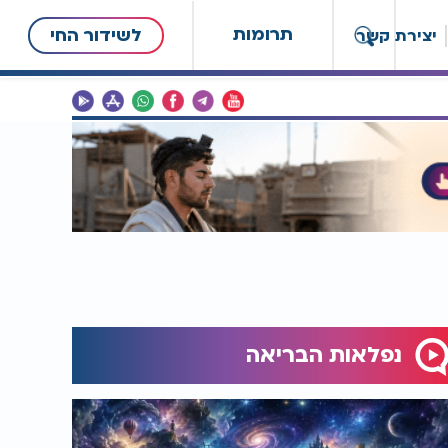
תרומות
לשידור החי
יצירת קשר
נפלאות הבריאה